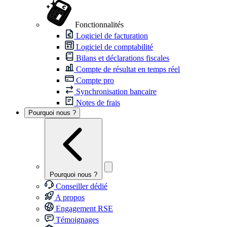
Fonctionnalités
Logiciel de facturation
Logiciel de comptabilité
Bilans et déclarations fiscales
Compte de résultat en temps réel
Compte pro
Synchronisation bancaire
Notes de frais
Pourquoi nous ?
Pourquoi nous ?
Conseiller dédié
A propos
Engagement RSE
Témoignages