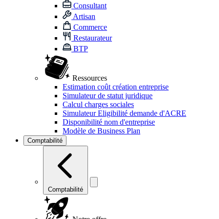
Consultant
Artisan
Commerce
Restaurateur
BTP
Ressources
Estimation coût création entreprise
Simulateur de statut juridique
Calcul charges sociales
Simulateur Eligibilité demande d'ACRE
Disponibilité nom d'entreprise
Modèle de Business Plan
Comptabilité
Comptabilité