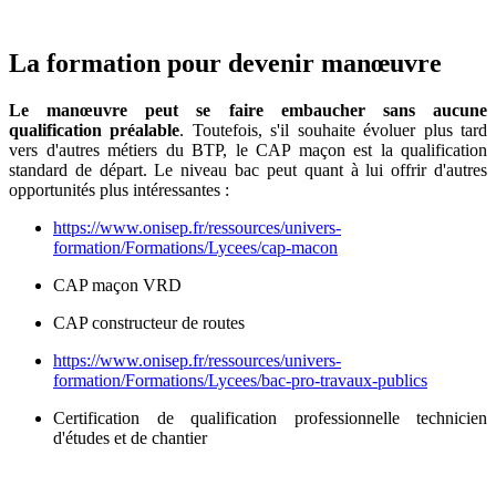
La formation pour devenir manœuvre
Le manœuvre peut se faire embaucher sans aucune
qualification préalable
. Toutefois, s'il souhaite évoluer plus tard
vers d'autres métiers du BTP, le CAP maçon est la qualification
standard de départ. Le niveau bac peut quant à lui offrir d'autres
opportunités plus intéressantes :
https://www.onisep.fr/ressources/univers-
formation/Formations/Lycees/cap-macon
CAP maçon VRD
CAP constructeur de routes
https://www.onisep.fr/ressources/univers-
formation/Formations/Lycees/bac-pro-travaux-publics
Certification de qualification professionnelle technicien
d'études et de chantier