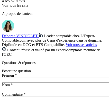
4.6/5
520+avis
Voir tous les avis
A propos de l'auteur
Déborha VINDIOLET
Leader comptable chez L'Expert-
Comptable.com avec plus de 6 ans d'expérience dans le domaine.
Diplômée en DCG et BTS Comptabilité.
Voir tous ses articles
Contenu révisé et validé par un expert-comptable membre de
l'OEC
Questions
& réponses
Poser une question
Prénom *
Nom *
Commentaire *