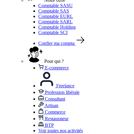
Notre offre
Comptable SASU
Comptable SAS
Comptable EURL
Comptable SARL
Comptable Holding
Comptable SCI
Confier ma compta
Pour qui ?
E-commerce
Freelance
Profession libérale
Consultant
Artisan
Commerce
Restaurateur
BTP
Voir toutes nos activités