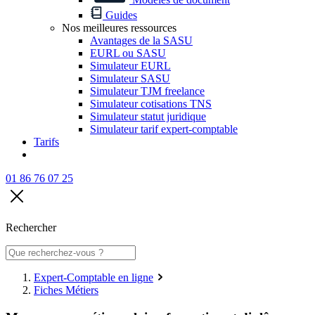
Guides
Nos meilleures ressources
Avantages de la SASU
EURL ou SASU
Simulateur EURL
Simulateur SASU
Simulateur TJM freelance
Simulateur cotisations TNS
Simulateur statut juridique
Simulateur tarif expert-comptable
Tarifs
01 86 76 07 25
Rechercher
Expert-Comptable en ligne
Fiches Métiers