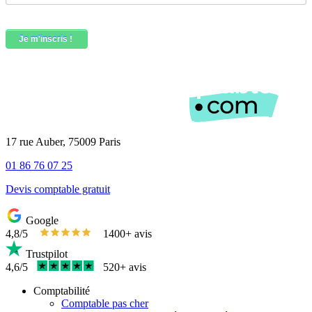
17 rue Auber, 75009 Paris
01 86 76 07 25
Devis comptable gratuit
Google
4,8/5
1400+ avis
Trustpilot
4,6/5
520+ avis
Comptabilité
Comptable pas cher