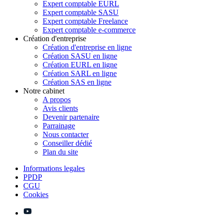
Expert comptable EURL
Expert comptable SASU
Expert comptable Freelance
Expert comptable e-commerce
Création d'entreprise
Création d'entreprise en ligne
Création SASU en ligne
Création EURL en ligne
Création SARL en ligne
Création SAS en ligne
Notre cabinet
A propos
Avis clients
Devenir partenaire
Parrainage
Nous contacter
Conseiller dédié
Plan du site
Informations legales
PPDP
CGU
Cookies