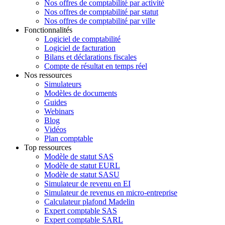
Nos offres de comptabilité par activité
Nos offres de comptabilité par statut
Nos offres de comptabilité par ville
Fonctionnalités
Logiciel de comptabilité
Logiciel de facturation
Bilans et déclarations fiscales
Compte de résultat en temps réel
Nos ressources
Simulateurs
Modèles de documents
Guides
Webinars
Blog
Vidéos
Plan comptable
Top ressources
Modèle de statut SAS
Modèle de statut EURL
Modèle de statut SASU
Simulateur de revenu en EI
Simulateur de revenus en micro-entreprise
Calculateur plafond Madelin
Expert comptable SAS
Expert comptable SARL