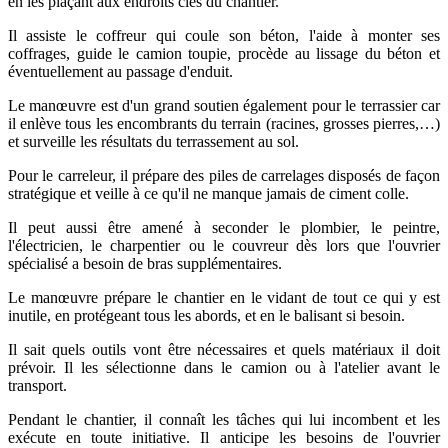
en les plaçant aux endroits clés du chantier.
Il assiste le coffreur qui coule son béton, l'aide à monter ses
coffrages, guide le camion toupie, procède au lissage du béton et
éventuellement au passage d'enduit.
Le manœuvre est d'un grand soutien également pour le terrassier car
il enlève tous les encombrants du terrain (racines, grosses pierres,…)
et surveille les résultats du terrassement au sol.
Pour le carreleur, il prépare des piles de carrelages disposés de façon
stratégique et veille à ce qu'il ne manque jamais de ciment colle.
Il peut aussi être amené à seconder le plombier, le peintre,
l'électricien, le charpentier ou le couvreur dès lors que l'ouvrier
spécialisé a besoin de bras supplémentaires.
Le manœuvre prépare le chantier en le vidant de tout ce qui y est
inutile, en protégeant tous les abords, et en le balisant si besoin.
Il sait quels outils vont être nécessaires et quels matériaux il doit
prévoir. Il les sélectionne dans le camion ou à l'atelier avant le
transport.
Pendant le chantier, il connaît les tâches qui lui incombent et les
exécute en toute initiative. Il anticipe les besoins de l'ouvrier