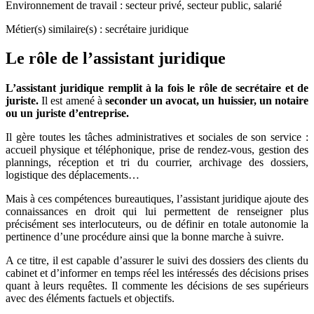
Environnement de travail : secteur privé, secteur public, salarié
Métier(s) similaire(s) : secrétaire juridique
Le rôle de l’assistant juridique
L’assistant juridique remplit à la fois le rôle de secrétaire et de
juriste.
Il est amené à
seconder un avocat, un huissier, un notaire
ou un juriste d’entreprise.
Il gère toutes les tâches administratives et sociales de son service :
accueil physique et téléphonique, prise de rendez-vous, gestion des
plannings, réception et tri du courrier, archivage des dossiers,
logistique des déplacements…
Mais à ces compétences bureautiques, l’assistant juridique ajoute des
connaissances en droit qui lui permettent de renseigner plus
précisément ses interlocuteurs, ou de définir en totale autonomie la
pertinence d’une procédure ainsi que la bonne marche à suivre.
A ce titre, il est capable d’assurer le suivi des dossiers des clients du
cabinet et d’informer en temps réel les intéressés des décisions prises
quant à leurs requêtes. Il commente les décisions de ses supérieurs
avec des éléments factuels et objectifs.