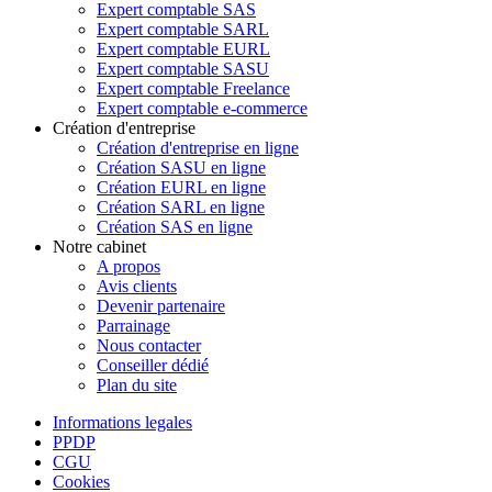
Expert comptable SAS
Expert comptable SARL
Expert comptable EURL
Expert comptable SASU
Expert comptable Freelance
Expert comptable e-commerce
Création d'entreprise
Création d'entreprise en ligne
Création SASU en ligne
Création EURL en ligne
Création SARL en ligne
Création SAS en ligne
Notre cabinet
A propos
Avis clients
Devenir partenaire
Parrainage
Nous contacter
Conseiller dédié
Plan du site
Informations legales
PPDP
CGU
Cookies