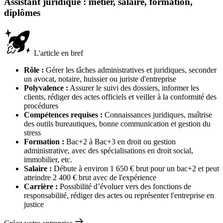
Assistant juridique : métier, salaire, formation,
diplômes
L'article en bref
Rôle :
Gérer les tâches administratives et juridiques, seconder
un avocat, notaire, huissier ou juriste d'entreprise
Polyvalence :
Assurer le suivi des dossiers, informer les
clients, rédiger des actes officiels et veiller à la conformité des
procédures
Compétences requises :
Connaissances juridiques, maîtrise
des outils bureautiques, bonne communication et gestion du
stress
Formation :
Bac+2 à Bac+3 en droit ou gestion
administrative, avec des spécialisations en droit social,
immobilier, etc.
Salaire :
Débute à environ 1 650 € brut pour un bac+2 et peut
atteindre 2 400 € brut avec de l'expérience
Carrière :
Possibilité d’évoluer vers des fonctions de
responsabilité, rédiger des actes ou représenter l'entreprise en
justice