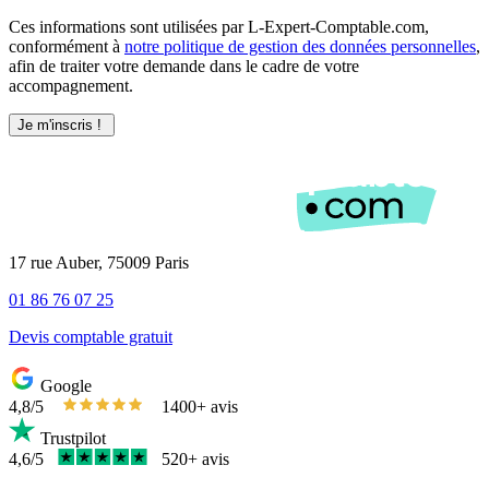
Ces informations sont utilisées par L-Expert-Comptable.com,
conformément à
notre politique de gestion des données personnelles
,
afin de traiter votre demande dans le cadre de votre
accompagnement.
17 rue Auber, 75009 Paris
01 86 76 07 25
Devis comptable gratuit
Google
4,8/5
1400+ avis
Trustpilot
4,6/5
520+ avis