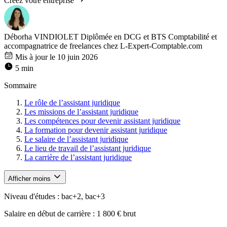
Créez votre entreprise
Déborha VINDIOLET
Diplômée en DCG et BTS Comptabilité et
accompagnatrice de freelances chez L-Expert-Comptable.com
Mis à jour le 10 juin 2026
5 min
Sommaire
Le rôle de l’assistant juridique
Les missions de l’assistant juridique
Les compétences pour devenir assistant juridique
La formation pour devenir assistant juridique
Le salaire de l’assistant juridique
Le lieu de travail de l’assistant juridique
La carrière de l’assistant juridique
Afficher moins
Niveau d'études : bac+2, bac+3
Salaire en début de carrière : 1 800 € brut