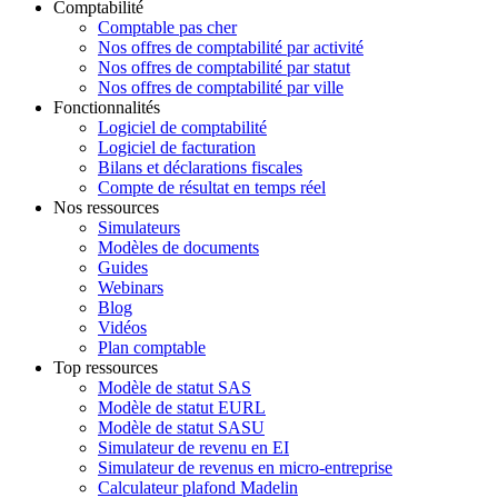
Comptabilité
Comptable pas cher
Nos offres de comptabilité par activité
Nos offres de comptabilité par statut
Nos offres de comptabilité par ville
Fonctionnalités
Logiciel de comptabilité
Logiciel de facturation
Bilans et déclarations fiscales
Compte de résultat en temps réel
Nos ressources
Simulateurs
Modèles de documents
Guides
Webinars
Blog
Vidéos
Plan comptable
Top ressources
Modèle de statut SAS
Modèle de statut EURL
Modèle de statut SASU
Simulateur de revenu en EI
Simulateur de revenus en micro-entreprise
Calculateur plafond Madelin