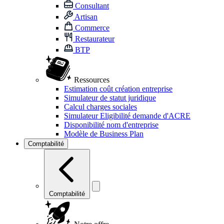
Consultant
Artisan
Commerce
Restaurateur
BTP
Ressources
Estimation coût création entreprise
Simulateur de statut juridique
Calcul charges sociales
Simulateur Eligibilité demande d'ACRE
Disponibilité nom d'entreprise
Modèle de Business Plan
Comptabilité
Comptabilité