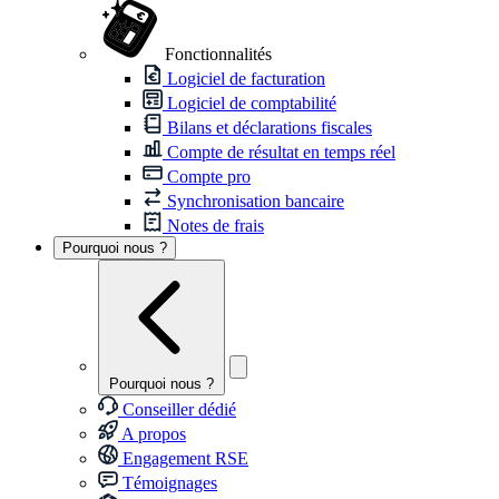
Fonctionnalités
Logiciel de facturation
Logiciel de comptabilité
Bilans et déclarations fiscales
Compte de résultat en temps réel
Compte pro
Synchronisation bancaire
Notes de frais
Pourquoi nous ?
Pourquoi nous ?
Conseiller dédié
A propos
Engagement RSE
Témoignages