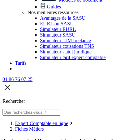
Guides
Nos meilleures ressources
Avantages de la SASU
EURL ou SASU
Simulateur EURL
Simulateur SASU
Simulateur TJM freelance
Simulateur cotisations TNS
Simulateur statut juridique
Simulateur tarif expert-comptable
Tarifs
01 86 76 07 25
Rechercher
Expert-Comptable en ligne
Fiches Métiers