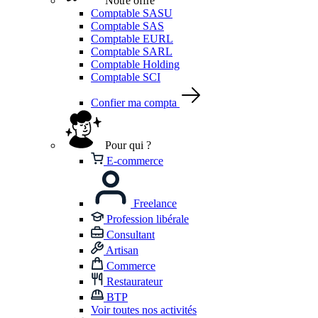
Notre offre
Comptable SASU
Comptable SAS
Comptable EURL
Comptable SARL
Comptable Holding
Comptable SCI
Confier ma compta
Pour qui ?
E-commerce
Freelance
Profession libérale
Consultant
Artisan
Commerce
Restaurateur
BTP
Voir toutes nos activités