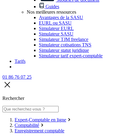
Guides
Nos meilleures ressources
Avantages de la SASU
EURL ou SASU
Simulateur EURL
Simulateur SASU
Simulateur TJM freelance
Simulateur cotisations TNS
Simulateur statut juridique
Simulateur tarif expert-comptable
Tarifs
01 86 76 07 25
Rechercher
Expert-Comptable en ligne
Comptabilité
Enregistrement comptable