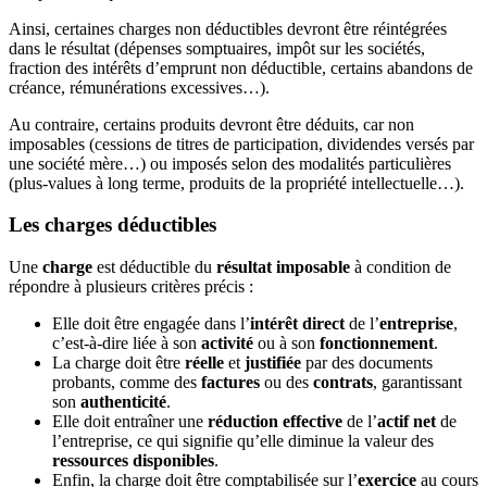
Ainsi, certaines charges non déductibles devront être réintégrées
dans le résultat (dépenses somptuaires, impôt sur les sociétés,
fraction des intérêts d’emprunt non déductible, certains abandons de
créance, rémunérations excessives…).
Au contraire, certains produits devront être déduits, car non
imposables (cessions de titres de participation, dividendes versés par
une société mère…) ou imposés selon des modalités particulières
(plus-values à long terme, produits de la propriété intellectuelle…).
Les charges déductibles
Une
charge
est déductible du
résultat imposable
à condition de
répondre à plusieurs critères précis :
Elle doit être engagée dans l’
intérêt direct
de l’
entreprise
,
c’est-à-dire liée à son
activité
ou à son
fonctionnement
.
La charge doit être
réelle
et
justifiée
par des documents
probants, comme des
factures
ou des
contrats
, garantissant
son
authenticité
.
Elle doit entraîner une
réduction effective
de l’
actif net
de
l’entreprise, ce qui signifie qu’elle diminue la valeur des
ressources disponibles
.
Enfin, la charge doit être comptabilisée sur l’
exercice
au cours