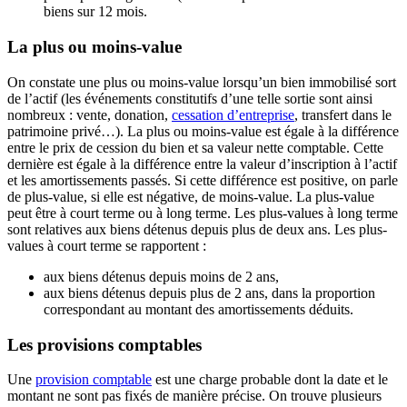
biens sur 12 mois.
La plus ou moins-value
On constate une plus ou moins-value lorsqu’un bien immobilisé sort
de l’actif (les événements constitutifs d’une telle sortie sont ainsi
nombreux : vente, donation,
cessation d’entreprise
, transfert dans le
patrimoine privé…). La plus ou moins-value est égale à la différence
entre le prix de cession du bien et sa valeur nette comptable. Cette
dernière est égale à la différence entre la valeur d’inscription à l’actif
et les amortissements passés. Si cette différence est positive, on parle
de plus-value, si elle est négative, de moins-value. La plus-value
peut être à court terme ou à long terme. Les plus-values à long terme
sont relatives aux biens détenus depuis plus de deux ans. Les plus-
values à court terme se rapportent :
aux biens détenus depuis moins de 2 ans,
aux biens détenus depuis plus de 2 ans, dans la proportion
correspondant au montant des amortissements déduits.
Les provisions comptables
Une
provision comptable
est une charge probable dont la date et le
montant ne sont pas fixés de manière précise. On trouve plusieurs