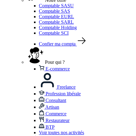
Notre offre
Comptable SASU
Comptable SAS
Comptable EURL
Comptable SARL
Comptable Holding
Comptable SCI
Confier ma compta
Pour qui ?
E-commerce
Freelance
Profession libérale
Consultant
Artisan
Commerce
Restaurateur
BTP
Voir toutes nos activités