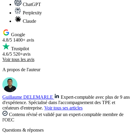
ChatGPT
Perplexity
Claude
Google
4.8/5
1400+ avis
Trustpilot
4.6/5
520+avis
Voir tous les avis
A propos de l'auteur
Guillaume DELEMARLE
Expert-comptable avec plus de 9 ans
d'expérience. Spécialisé dans l'accompagnement des TPE et
créateurs d'entreprise.
Voir tous ses articles
Contenu révisé et validé par un expert-comptable membre de
l'OEC
Questions
& réponses