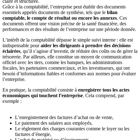
claire et structurée.
Grâce à la comptabilité, l’entreprise peut établir des documents
essentiels appelés documents de synthèse, tels que le
bilan
comptable, le compte de résultat ou encore les annexes
. Ces
documents offrent une vision précise de la santé financière, des
performances et des résultats de l’entreprise sur une période donnée.
L’intérêt de la comptabilité dépasse le simple suivi interne : elle est
indispensable pour
aider les dirigeants à prendre des décisions
éclairées
, qu’il s’agisse d’investir, de réduire des coûts ou de gérer la
trésorerie. Par ailleurs, elle constitue un moyen de communication
officiel avec les tiers, comme les banques, les administrations
fiscales, les partenaires commerciaux, et les investisseurs, qui ont
besoin d’informations fiables et conformes aux normes pour évaluer
l’entreprise.
En pratique, la comptabilité consiste à
enregistrer tous les actes
économiques qui touchent l’entreprise
. Cela comprend, par
exemple :
L’enregistrement des factures d’achat ou de vente,
Le paiement des salaires aux employés,
Le règlement des charges courantes comme le loyer ou les
factures d’énergie,
L’achat de matériel ou d’équipements,