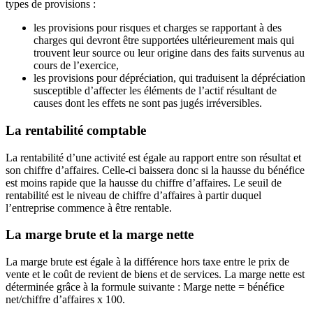
types de provisions :
les provisions pour risques et charges se rapportant à des
charges qui devront être supportées ultérieurement mais qui
trouvent leur source ou leur origine dans des faits survenus au
cours de l’exercice,
les provisions pour dépréciation, qui traduisent la dépréciation
susceptible d’affecter les éléments de l’actif résultant de
causes dont les effets ne sont pas jugés irréversibles.
La rentabilité comptable
La rentabilité d’une activité est égale au rapport entre son résultat et
son chiffre d’affaires. Celle-ci baissera donc si la hausse du bénéfice
est moins rapide que la hausse du chiffre d’affaires. Le seuil de
rentabilité est le niveau de chiffre d’affaires à partir duquel
l’entreprise commence à être rentable.
La marge brute et la marge nette
La marge brute est égale à la différence hors taxe entre le prix de
vente et le coût de revient de biens et de services. La marge nette est
déterminée grâce à la formule suivante : Marge nette = bénéfice
net/chiffre d’affaires x 100.