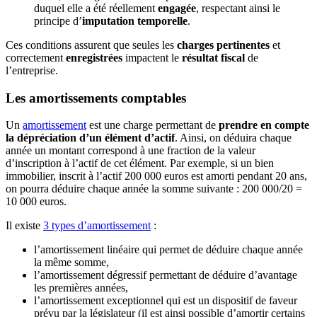
duquel elle a été réellement
engagée
, respectant ainsi le
principe d’
imputation temporelle
.
Ces conditions assurent que seules les
charges pertinentes
et
correctement
enregistrées
impactent le
résultat fiscal
de
l’entreprise.
Les amortissements comptables
Un
amortissement
est une charge permettant de
prendre en compte
la dépréciation d’un élément d’actif
. Ainsi, on déduira chaque
année un montant correspond à une fraction de la valeur
d’inscription à l’actif de cet élément. Par exemple, si un bien
immobilier, inscrit à l’actif 200 000 euros est amorti pendant 20 ans,
on pourra déduire chaque année la somme suivante : 200 000/20 =
10 000 euros.
Il existe
3 types d’amortissement
:
l’amortissement linéaire qui permet de déduire chaque année
la même somme,
l’amortissement dégressif permettant de déduire d’avantage
les premières années,
l’amortissement exceptionnel qui est un dispositif de faveur
prévu par la législateur (il est ainsi possible d’amortir certains