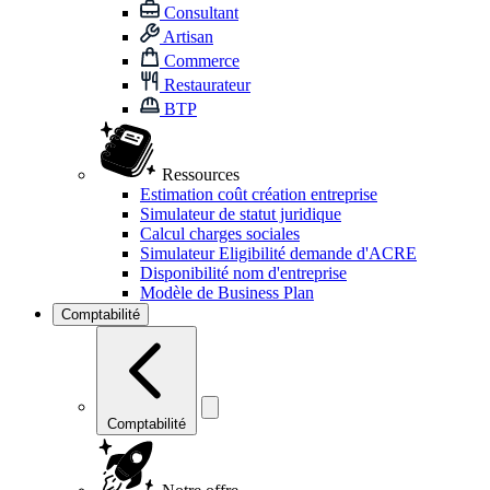
Consultant
Artisan
Commerce
Restaurateur
BTP
Ressources
Estimation coût création entreprise
Simulateur de statut juridique
Calcul charges sociales
Simulateur Eligibilité demande d'ACRE
Disponibilité nom d'entreprise
Modèle de Business Plan
Comptabilité
Comptabilité