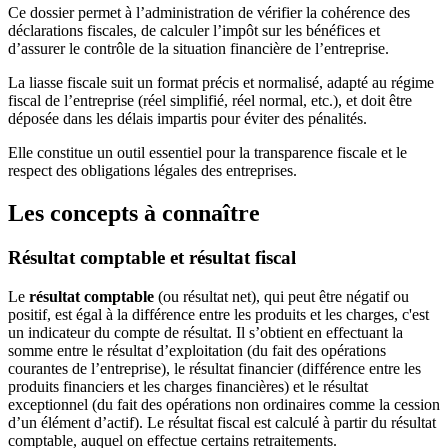
Ce dossier permet à l’administration de vérifier la cohérence des
déclarations fiscales, de calculer l’impôt sur les bénéfices et
d’assurer le contrôle de la situation financière de l’entreprise.
La liasse fiscale suit un format précis et normalisé, adapté au régime
fiscal de l’entreprise (réel simplifié, réel normal, etc.), et doit être
déposée dans les délais impartis pour éviter des pénalités.
Elle constitue un outil essentiel pour la transparence fiscale et le
respect des obligations légales des entreprises.
Les concepts à connaître
Résultat comptable et résultat fiscal
Le
résultat comptable
(ou résultat net), qui peut être négatif ou
positif, est égal à la différence entre les produits et les charges, c'est
un indicateur du compte de résultat. Il s’obtient en effectuant la
somme entre le résultat d’exploitation (du fait des opérations
courantes de l’entreprise), le résultat financier (différence entre les
produits financiers et les charges financières) et le résultat
exceptionnel (du fait des opérations non ordinaires comme la cession
d’un élément d’actif). Le résultat fiscal est calculé à partir du résultat
comptable, auquel on effectue certains retraitements.