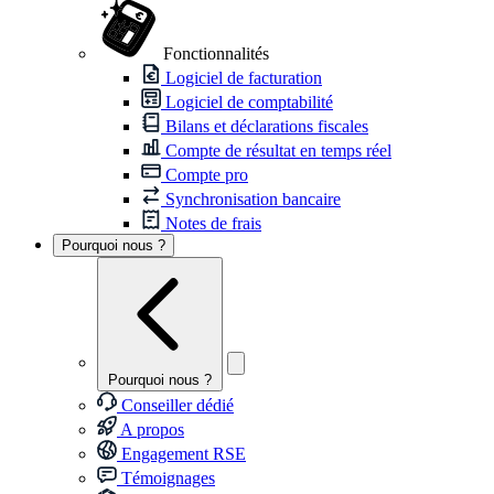
Fonctionnalités
Logiciel de facturation
Logiciel de comptabilité
Bilans et déclarations fiscales
Compte de résultat en temps réel
Compte pro
Synchronisation bancaire
Notes de frais
Pourquoi nous ?
Pourquoi nous ?
Conseiller dédié
A propos
Engagement RSE
Témoignages