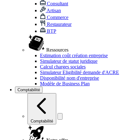
Consultant
Artisan
Commerce
Restaurateur
BTP
Ressources
Estimation coût création entreprise
Simulateur de statut juridique
Calcul charges sociales
Simulateur Eligibilité demande d'ACRE
Disponibilité nom d'entreprise
Modèle de Business Plan
Comptabilité
Comptabilité