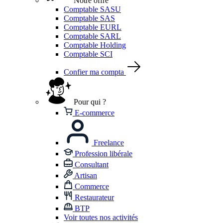
Notre offre
Comptable SASU
Comptable SAS
Comptable EURL
Comptable SARL
Comptable Holding
Comptable SCI
Confier ma compta
Pour qui ?
E-commerce
Freelance
Profession libérale
Consultant
Artisan
Commerce
Restaurateur
BTP
Voir toutes nos activités