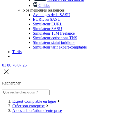
Guides
Nos meilleures ressources
Avantages de la SASU
EURL ou SASU
Simulateur EURL
Simulateur SASU
Simulateur TJM freelance
Simulateur cotisations TNS
Simulateur statut juridique
Simulateur tarif expert-comptable
Tarifs
01 86 76 07 25
Rechercher
Expert-Comptable en ligne
Créer son entreprise
Aides à la création d'entreprise