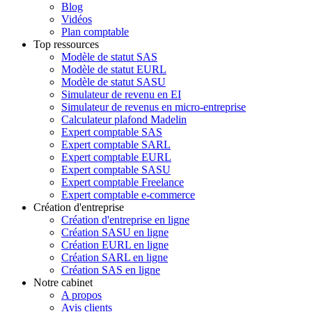
Blog
Vidéos
Plan comptable
Top ressources
Modèle de statut SAS
Modèle de statut EURL
Modèle de statut SASU
Simulateur de revenu en EI
Simulateur de revenus en micro-entreprise
Calculateur plafond Madelin
Expert comptable SAS
Expert comptable SARL
Expert comptable EURL
Expert comptable SASU
Expert comptable Freelance
Expert comptable e-commerce
Création d'entreprise
Création d'entreprise en ligne
Création SASU en ligne
Création EURL en ligne
Création SARL en ligne
Création SAS en ligne
Notre cabinet
A propos
Avis clients