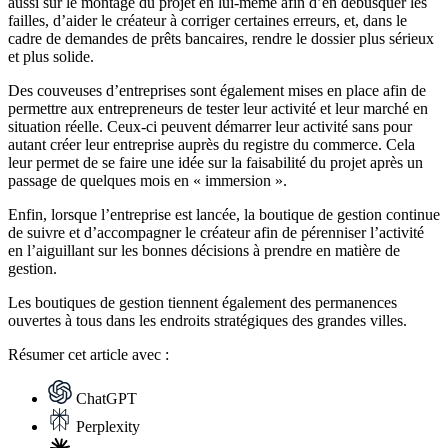
aussi sur le montage du projet en lui-même afin d’en débusquer les
failles, d’aider le créateur à corriger certaines erreurs, et, dans le
cadre de demandes de prêts bancaires, rendre le dossier plus sérieux
et plus solide.
Des couveuses d’entreprises sont également mises en place afin de
permettre aux entrepreneurs de tester leur activité et leur marché en
situation réelle. Ceux-ci peuvent démarrer leur activité sans pour
autant créer leur entreprise auprès du registre du commerce. Cela
leur permet de se faire une idée sur la faisabilité du projet après un
passage de quelques mois en « immersion ».
Enfin, lorsque l’entreprise est lancée, la boutique de gestion continue
de suivre et d’accompagner le créateur afin de pérenniser l’activité
en l’aiguillant sur les bonnes décisions à prendre en matière de
gestion.
Les boutiques de gestion tiennent également des permanences
ouvertes à tous dans les endroits stratégiques des grandes villes.
Résumer
cet article avec :
ChatGPT
Perplexity