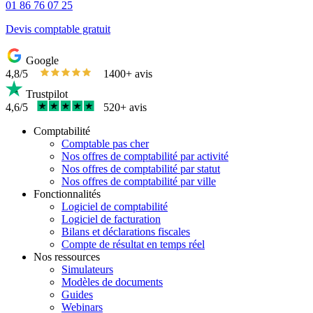
01 86 76 07 25
Devis comptable gratuit
Google
4,8/5
1400+ avis
Trustpilot
4,6/5
520+ avis
Comptabilité
Comptable pas cher
Nos offres de comptabilité par activité
Nos offres de comptabilité par statut
Nos offres de comptabilité par ville
Fonctionnalités
Logiciel de comptabilité
Logiciel de facturation
Bilans et déclarations fiscales
Compte de résultat en temps réel
Nos ressources
Simulateurs
Modèles de documents
Guides
Webinars