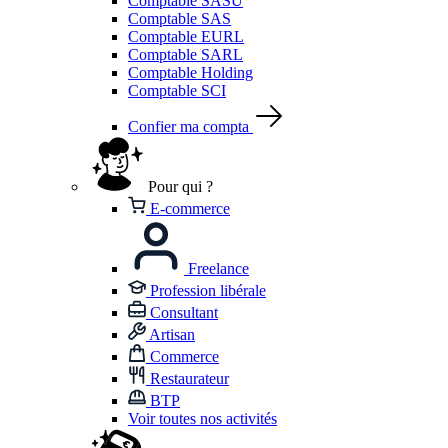
Comptable SASU
Comptable SAS
Comptable EURL
Comptable SARL
Comptable Holding
Comptable SCI
Confier ma compta
Pour qui ?
E-commerce
Freelance
Profession libérale
Consultant
Artisan
Commerce
Restaurateur
BTP
Voir toutes nos activités