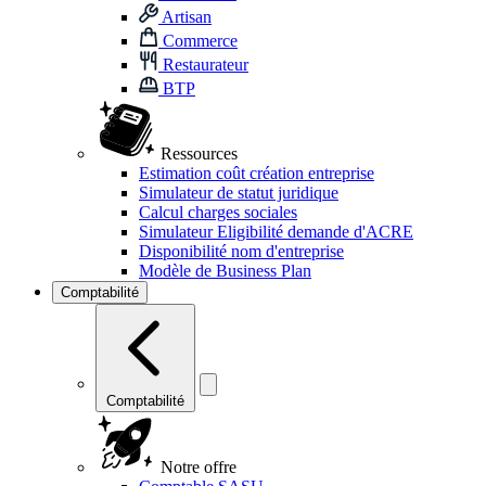
Artisan
Commerce
Restaurateur
BTP
Ressources
Estimation coût création entreprise
Simulateur de statut juridique
Calcul charges sociales
Simulateur Eligibilité demande d'ACRE
Disponibilité nom d'entreprise
Modèle de Business Plan
Comptabilité
Comptabilité
Notre offre