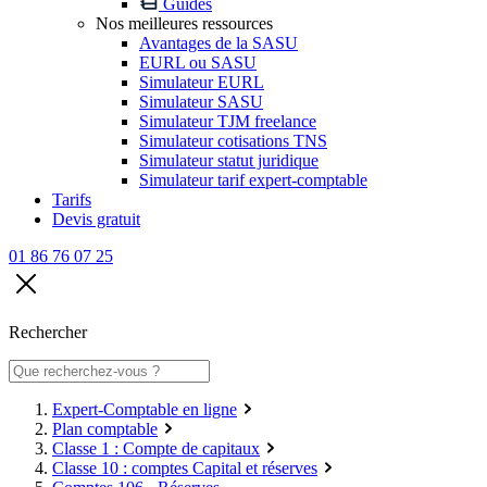
Guides
Nos meilleures ressources
Avantages de la SASU
EURL ou SASU
Simulateur EURL
Simulateur SASU
Simulateur TJM freelance
Simulateur cotisations TNS
Simulateur statut juridique
Simulateur tarif expert-comptable
Tarifs
Devis gratuit
01 86 76 07 25
Rechercher
Expert-Comptable en ligne
Plan comptable
Classe 1 : Compte de capitaux
Classe 10 : comptes Capital et réserves