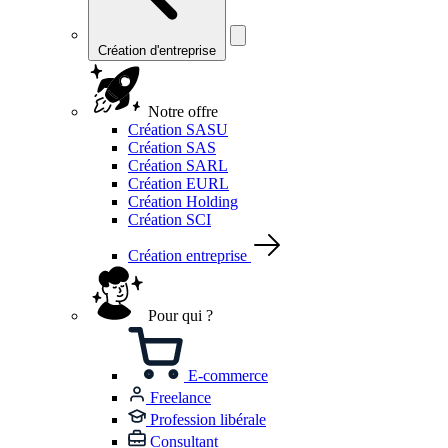
Création d'entreprise
Notre offre
Création SASU
Création SAS
Création SARL
Création EURL
Création Holding
Création SCI
Création entreprise
Pour qui ?
E-commerce
Freelance
Profession libérale
Consultant