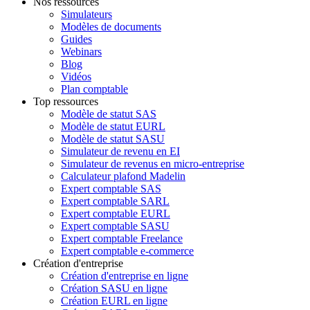
Nos ressources
Simulateurs
Modèles de documents
Guides
Webinars
Blog
Vidéos
Plan comptable
Top ressources
Modèle de statut SAS
Modèle de statut EURL
Modèle de statut SASU
Simulateur de revenu en EI
Simulateur de revenus en micro-entreprise
Calculateur plafond Madelin
Expert comptable SAS
Expert comptable SARL
Expert comptable EURL
Expert comptable SASU
Expert comptable Freelance
Expert comptable e-commerce
Création d'entreprise
Création d'entreprise en ligne
Création SASU en ligne
Création EURL en ligne