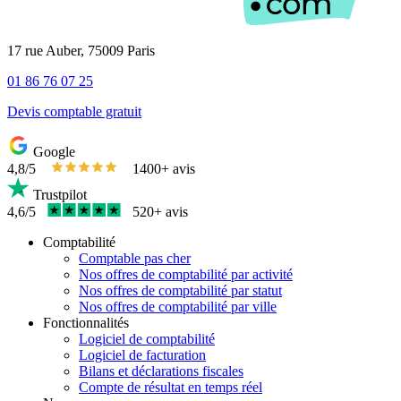
17 rue Auber, 75009 Paris
01 86 76 07 25
Devis comptable gratuit
Google
4,8/5
1400+ avis
Trustpilot
4,6/5
520+ avis
Comptabilité
Comptable pas cher
Nos offres de comptabilité par activité
Nos offres de comptabilité par statut
Nos offres de comptabilité par ville
Fonctionnalités
Logiciel de comptabilité
Logiciel de facturation
Bilans et déclarations fiscales
Compte de résultat en temps réel