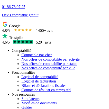
01 86 76 07 25
Devis comptable gratuit
Google
4,8/5
1400+ avis
Trustpilot
4,6/5
520+ avis
Comptabilité
Comptable pas cher
Nos offres de comptabilité par activité
Nos offres de comptabilité par statut
Nos offres de comptabilité par ville
Fonctionnalités
Logiciel de comptabilité
Logiciel de facturation
Bilans et déclarations fiscales
Compte de résultat en temps réel
Nos ressources
Simulateurs
Modèles de documents
Guides