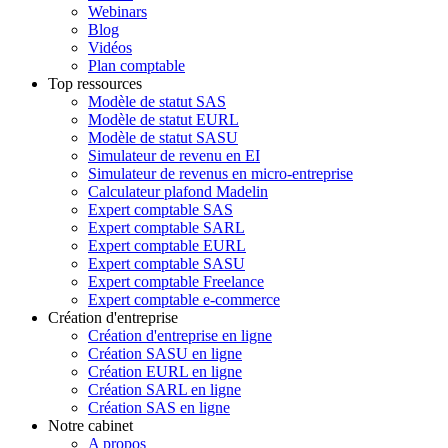
Webinars
Blog
Vidéos
Plan comptable
Top ressources
Modèle de statut SAS
Modèle de statut EURL
Modèle de statut SASU
Simulateur de revenu en EI
Simulateur de revenus en micro-entreprise
Calculateur plafond Madelin
Expert comptable SAS
Expert comptable SARL
Expert comptable EURL
Expert comptable SASU
Expert comptable Freelance
Expert comptable e-commerce
Création d'entreprise
Création d'entreprise en ligne
Création SASU en ligne
Création EURL en ligne
Création SARL en ligne
Création SAS en ligne
Notre cabinet
A propos