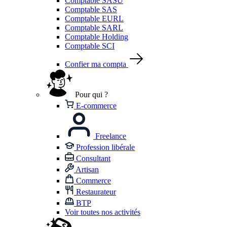
Comptable SASU
Comptable SAS
Comptable EURL
Comptable SARL
Comptable Holding
Comptable SCI
Confier ma compta
Pour qui ?
E-commerce
Freelance
Profession libérale
Consultant
Artisan
Commerce
Restaurateur
BTP
Voir toutes nos activités