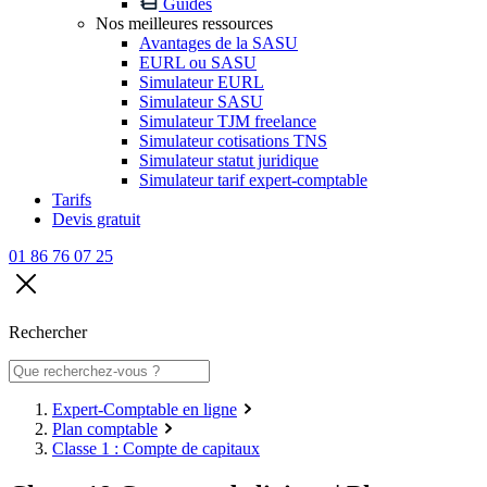
Guides
Nos meilleures ressources
Avantages de la SASU
EURL ou SASU
Simulateur EURL
Simulateur SASU
Simulateur TJM freelance
Simulateur cotisations TNS
Simulateur statut juridique
Simulateur tarif expert-comptable
Tarifs
Devis gratuit
01 86 76 07 25
Rechercher
Expert-Comptable en ligne
Plan comptable
Classe 1 : Compte de capitaux