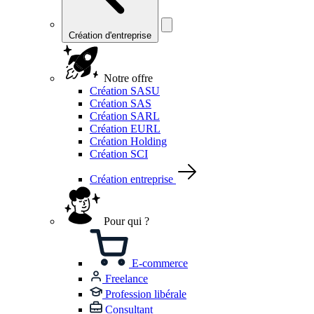
Création d'entreprise
Notre offre
Création SASU
Création SAS
Création SARL
Création EURL
Création Holding
Création SCI
Création entreprise
Pour qui ?
E-commerce
Freelance
Profession libérale
Consultant