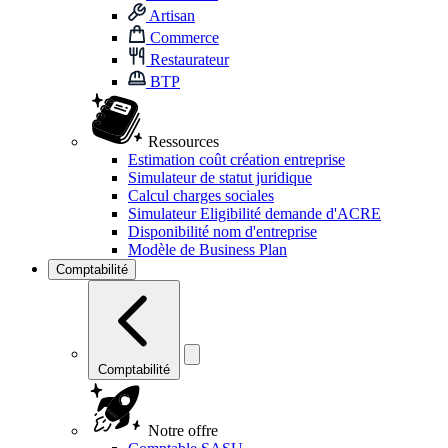
Artisan
Commerce
Restaurateur
BTP
Ressources
Estimation coût création entreprise
Simulateur de statut juridique
Calcul charges sociales
Simulateur Eligibilité demande d'ACRE
Disponibilité nom d'entreprise
Modèle de Business Plan
Comptabilité
Comptabilité
Notre offre