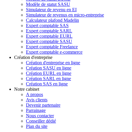
Modèle de statut SASU
Simulateur de revenu en EI
Simulateur de revenus en micro-entreprise
Calculateur plafond Madelin
Expert comptable SAS
Expert comptable SARL
Expert comptable EURL
Expert comptable SASU
Expert comptable Freelance
Expert comptable e-commerce
Création d'entreprise
Création d'entreprise en ligne
Création SASU en ligne
Création EURL en ligne
Création SARL en ligne
Création SAS en ligne
Notre cabinet
A propos
Avis clients
Devenir partenaire
Parrainage
Nous contacter
Conseiller dédié
Plan du site