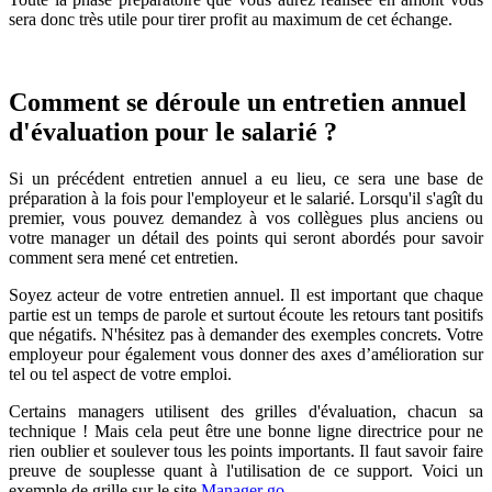
sera donc très utile pour tirer profit au maximum de cet échange.
Comment se déroule un entretien annuel
d'évaluation pour le salarié ?
Si un précédent entretien annuel a eu lieu, ce sera une base de
préparation à la fois pour l'employeur et le salarié. Lorsqu'il s'agît du
premier, vous pouvez demandez à vos collègues plus anciens ou
votre manager un détail des points qui seront abordés pour savoir
comment sera mené cet entretien.
Soyez acteur de votre entretien annuel. Il est important que chaque
partie est un temps de parole et surtout écoute les retours tant positifs
que négatifs. N'hésitez pas à demander des exemples concrets. Votre
employeur pour également vous donner des axes d’amélioration sur
tel ou tel aspect de votre emploi.
Certains managers utilisent des grilles d'évaluation, chacun sa
technique ! Mais cela peut être une bonne ligne directrice pour ne
rien oublier et soulever tous les points importants. Il faut savoir faire
preuve de souplesse quant à l'utilisation de ce support. Voici un
exemple de grille sur le site
Manager go
.