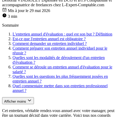
Déborha VINDIOLET
Diplômée en DCG et BTS Comptabilité et
accompagnatrice de freelances chez L-Expert-Comptable.com
Mis à jour le 29 mai 2026
3 min
Sommaire
L'entretien annuel d'évaluation : quel est son but ? Définition
Est-ce que l'entretien annuel est obligatoire ?
Comment demander un entretien individuel ?
Comment préparer son entretien annuel individuel pour le
réussir ?
Quelles sont les modalités de déroulement d'un entretien
d'évaluation ?
Comment se déroule un entretien annuel d'évaluation pour le
salarié ?
Quelles sont les questions les plus fréquemment posées en
entretien annuel ?
Quel commentaire mettre dans son entretien professionnel
annuel ?
Afficher moins
Cet entretien, véritable rendez-vous annuel avec votre manager, peut
être un tournant décisif dans votre carrière. Voici tous nos conseils