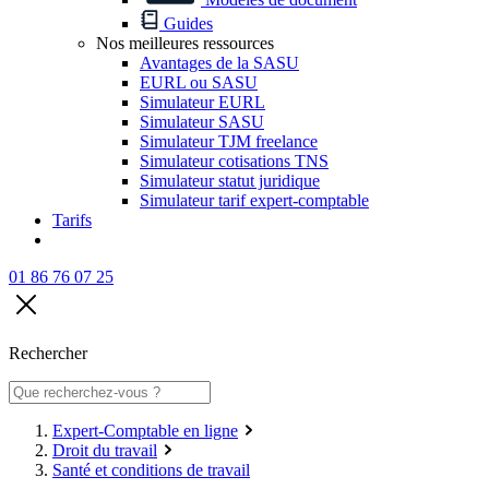
Guides
Nos meilleures ressources
Avantages de la SASU
EURL ou SASU
Simulateur EURL
Simulateur SASU
Simulateur TJM freelance
Simulateur cotisations TNS
Simulateur statut juridique
Simulateur tarif expert-comptable
Tarifs
01 86 76 07 25
Rechercher
Expert-Comptable en ligne
Droit du travail
Santé et conditions de travail