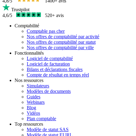
4,8/5
1400+ avis
Trustpilot
4,6/5
520+ avis
Comptabilité
Comptable pas cher
Nos offres de comptabilité par activité
Nos offres de comptabilité par statut
Nos offres de comptabilité par ville
Fonctionnalités
Logiciel de comptabilité
Logiciel de facturation
Bilans et déclarations fiscales
Compte de résultat en temps réel
Nos ressources
Simulateurs
Modèles de documents
Guides
Webinars
Blog
Vidéos
Plan comptable
Top ressources
Modèle de statut SAS
Modèle de statut EURL