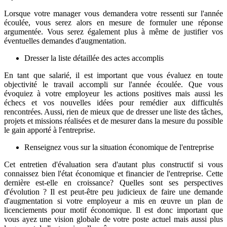
Lorsque votre manager vous demandera votre ressenti sur l'année
écoulée, vous serez alors en mesure de formuler une réponse
argumentée. Vous serez également plus à même de justifier vos
éventuelles demandes d'augmentation.
Dresser la liste détaillée des actes accomplis
En tant que salarié, il est important que vous évaluez en toute
objectivité le travail accompli sur l'année écoulée. Que vous
évoquiez à votre employeur les actions positives mais aussi les
échecs et vos nouvelles idées pour remédier aux difficultés
rencontrées. Aussi, rien de mieux que de dresser une liste des tâches,
projets et missions réalisées et de mesurer dans la mesure du possible
le gain apporté à l'entreprise.
Renseignez vous sur la situation économique de l'entreprise
Cet entretien d'évaluation sera d'autant plus constructif si vous
connaissez bien l'état économique et financier de l'entreprise. Cette
dernière est-elle en croissance? Quelles sont ses perspectives
d'évolution ? Il est peut-être peu judicieux de faire une demande
d'augmentation si votre employeur a mis en œuvre un plan de
licenciements pour motif économique. Il est donc important que
vous ayez une vision globale de votre poste actuel mais aussi plus