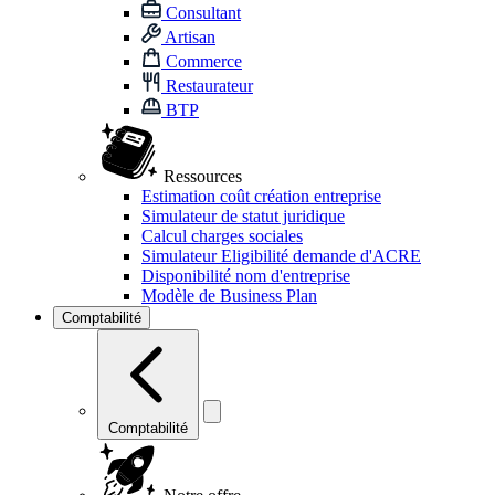
Consultant
Artisan
Commerce
Restaurateur
BTP
Ressources
Estimation coût création entreprise
Simulateur de statut juridique
Calcul charges sociales
Simulateur Eligibilité demande d'ACRE
Disponibilité nom d'entreprise
Modèle de Business Plan
Comptabilité
Comptabilité