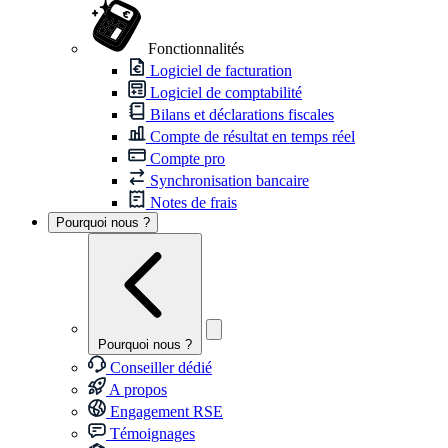
Fonctionnalités
Logiciel de facturation
Logiciel de comptabilité
Bilans et déclarations fiscales
Compte de résultat en temps réel
Compte pro
Synchronisation bancaire
Notes de frais
Pourquoi nous ?
Pourquoi nous ?
Conseiller dédié
A propos
Engagement RSE
Témoignages