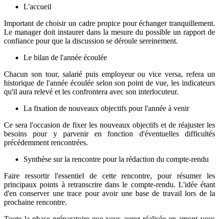
L'accueil
Important de choisir un cadre propice pour échanger tranquillement.
Le manager doit instaurer dans la mesure du possible un rapport de
confiance pour que la discussion se déroule sereinement.
Le bilan de l'année écoulée
Chacun son tour, salarié puis employeur ou vice versa, refera un
historique de l'année écoulée selon son point de vue, les indicateurs
qu'il aura relevé et les confrontera avec son interlocuteur.
La fixation de nouveaux objectifs pour l'année à venir
Ce sera l'occasion de fixer les nouveaux objectifs et de réajuster les
besoins pour y parvenir en fonction d'éventuelles difficultés
précédemment rencontrées.
Synthèse sur la rencontre pour la rédaction du compte-rendu
Faire ressortir l'essentiel de cette rencontre, pour résumer les
principaux points à retranscrire dans le compte-rendu. L'idée étant
d'en conserver une trace pour avoir une base de travail lors de la
prochaine rencontre.
Toute la phase préparatoire que vous aurez réalisée en amont vous