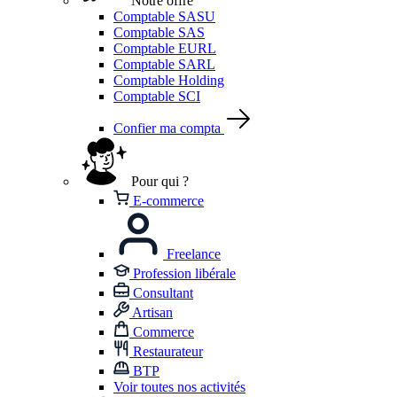
Notre offre
Comptable SASU
Comptable SAS
Comptable EURL
Comptable SARL
Comptable Holding
Comptable SCI
Confier ma compta
Pour qui ?
E-commerce
Freelance
Profession libérale
Consultant
Artisan
Commerce
Restaurateur
BTP
Voir toutes nos activités