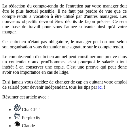
La rédaction du compte-rendu de l'entretien par votre manager doit
être le plus factuel possible. Il ne faut pas perdre de vue que ce
compte-rendu a vocation à être utilisé par d'autres managers. Les
nouveaux objectifs devront êtres décrits de façon précise. Ce sera
une base de travail pour vous l'année suivante ainsi qu'à votre
manger.
Cet entretien n'étant pas obligatoire, le manager peut ou non selon
son organisation vous demander une signature sur le compte rendu.
Le compte-rendu d'entretien annuel peut constituer une preuve dans
un contentieux aux prud'hommes, c'est pourquoi le salarié a tout
intérêt à en conserver une copie. C'est une preuve qui peut donc
avoir son importance en cas de litige.
Et si jamais vous décidez de changer de cap en quittant votre emploi
de salarié pour devenir indépendant, tous les tips par
ici
!
Résumer
cet article avec :
ChatGPT
Perplexity
Claude