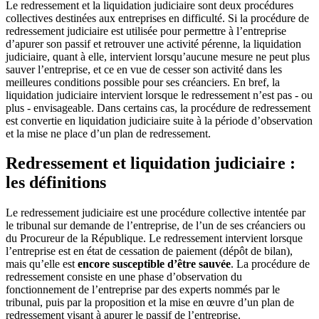
Le redressement et la liquidation judiciaire sont deux procédures
collectives destinées aux entreprises en difficulté. Si la procédure de
redressement judiciaire est utilisée pour permettre à l’entreprise
d’apurer son passif et retrouver une activité pérenne, la liquidation
judiciaire, quant à elle, intervient lorsqu’aucune mesure ne peut plus
sauver l’entreprise, et ce en vue de cesser son activité dans les
meilleures conditions possible pour ses créanciers. En bref, la
liquidation judiciaire intervient lorsque le redressement n’est pas - ou
plus - envisageable. Dans certains cas, la procédure de redressement
est convertie en liquidation judiciaire suite à la période d’observation
et la mise ne place d’un plan de redressement.
Redressement et liquidation judiciaire :
les définitions
Le redressement judiciaire est une procédure collective intentée par
le tribunal sur demande de l’entreprise, de l’un de ses créanciers ou
du Procureur de la République. Le redressement intervient lorsque
l’entreprise est en état de cessation de paiement (dépôt de bilan),
mais qu’elle est
encore susceptible d’être sauvée
. La procédure de
redressement consiste en une phase d’observation du
fonctionnement de l’entreprise par des experts nommés par le
tribunal, puis par la proposition et la mise en œuvre d’un plan de
redressement visant à apurer le passif de l’entreprise.