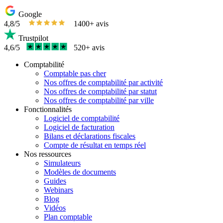
Google
4,8/5
1400+ avis
Trustpilot
4,6/5
520+ avis
Comptabilité
Comptable pas cher
Nos offres de comptabilité par activité
Nos offres de comptabilité par statut
Nos offres de comptabilité par ville
Fonctionnalités
Logiciel de comptabilité
Logiciel de facturation
Bilans et déclarations fiscales
Compte de résultat en temps réel
Nos ressources
Simulateurs
Modèles de documents
Guides
Webinars
Blog
Vidéos
Plan comptable