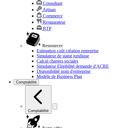
Consultant
Artisan
Commerce
Restaurateur
BTP
Ressources
Estimation coût création entreprise
Simulateur de statut juridique
Calcul charges sociales
Simulateur Eligibilité demande d'ACRE
Disponibilité nom d'entreprise
Modèle de Business Plan
Comptabilité
Comptabilité