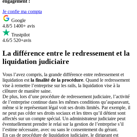
engagement !
Je confie ma compta
Google
4.8/5
1400+ avis
Trustpilot
4.6/5
520+avis
La différence entre le redressement et la
liquidation judiciaire
Vous l’avez compris, la grande différence entre redressement et
liquidation est
la finalité de la procédure
. Quand le redressement
vise à remettre l’entreprise sur les rails, la liquidation vise à la
clôturer de manière saine.
De plus, lors d’une procédure de redressement judiciaire, l’activité
de l’entreprise continue dans les mêmes conditions qu’auparavant,
même si le représentant légal voit ses droits limités. Par exemple, il
ne peut pas céder ses droits sociaux et les titres qu’il détient sont
affectés sur un compte spécial. Un administrateur judiciaire peut
éventuellement prendre le relai sur la gestion de l’entreprise s’il
l’estime nécessaire, avec ou sans le consentement du gérant.
En cas de procédure de liquidation judiciaire, le dirigeant est