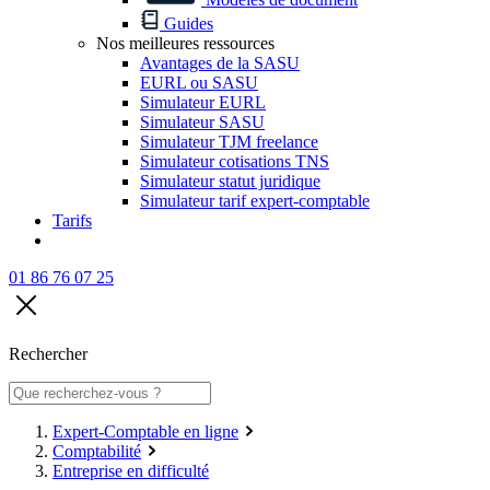
Guides
Nos meilleures ressources
Avantages de la SASU
EURL ou SASU
Simulateur EURL
Simulateur SASU
Simulateur TJM freelance
Simulateur cotisations TNS
Simulateur statut juridique
Simulateur tarif expert-comptable
Tarifs
01 86 76 07 25
Rechercher
Expert-Comptable en ligne
Comptabilité
Entreprise en difficulté