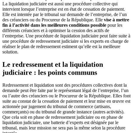
La liquidation judiciaire est aussi une procédure collective qui
intervient lorsque l’entreprise est en état de cessation de paiement.
Elle est intentée par le tribunal sur demande de l’entreprise, de l’un
des créanciers ou du Procureur de la République. Elle
vise à mettre
fin à l’activité dans les meilleures conditions possible
pour les
différents créanciers et à optimiser la cession des actifs de
l’entreprise. Une procédure de liquidation judiciaire peut faire suite à
une procédure de redressement judiciaire si les experts en charge de
réaliser le plan de redressement estiment qu’elle est la meilleure
solution.
Le redressement et la liquidation
judiciaire : les points communs
Redressement et liquidation sont des procédures collectives dont la
demande peut être faite par le représentant légal de l’entreprise, l’un
ou l’autre des créanciers ou le Procureur de la République. Elles font
suite au constat de la cessation de paiement et leur mise en œuvre est
actionnée par jugement du tribunal de commerce (artisans,
commerçants) ou du tribunal de grande instance (autres activités).
Que cela soit en phase de redressement judiciaire ou en phase de
liquidation judiciaire, une batterie d’experts est désignée par le
tribunal, mais leur mission ne sera pas la même selon la procédure