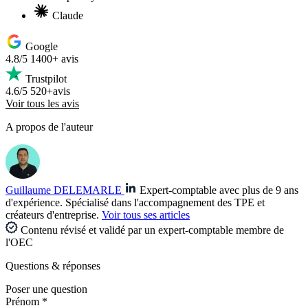
Claude
Google
4.8/5
1400+ avis
Trustpilot
4.6/5
520+avis
Voir tous les avis
A propos de l'auteur
Guillaume DELEMARLE
Expert-comptable avec plus de 9 ans
d'expérience. Spécialisé dans l'accompagnement des TPE et
créateurs d'entreprise.
Voir tous ses articles
Contenu révisé et validé par un expert-comptable membre de
l'OEC
Questions
& réponses
Poser une question
Prénom *