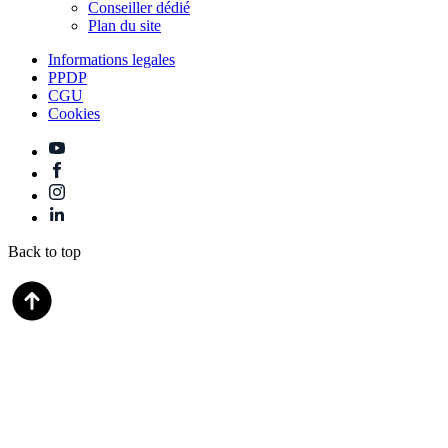
Conseiller dédié
Plan du site
Informations legales
PPDP
CGU
Cookies
Back to top