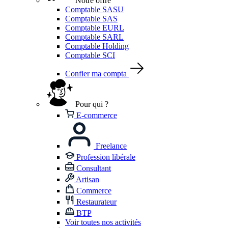
Notre offre
Comptable SASU
Comptable SAS
Comptable EURL
Comptable SARL
Comptable Holding
Comptable SCI
Confier ma compta
Pour qui ?
E-commerce
Freelance
Profession libérale
Consultant
Artisan
Commerce
Restaurateur
BTP
Voir toutes nos activités