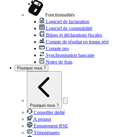
Fonctionnalités
Logiciel de facturation
Logiciel de comptabilité
Bilans et déclarations fiscales
Compte de résultat en temps réel
Compte pro
Synchronisation bancaire
Notes de frais
Pourquoi nous ?
Pourquoi nous ?
Conseiller dédié
A propos
Engagement RSE
Témoignages