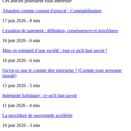
Ces articles pourraient
vous intéresser
Abandon compte courant d'associé : Comptabilisation
17 juin 2026 - 8 min
Cessation de paiement : définition, conséquences et procédures
16 juin 2026 - 6 min
Mise en sommeil d’une société : tout ce qu'il faut savoir !
16 juin 2026 - 6 min
Qu'est-ce que le compte titre entreprise ? (Compte pour personne
morale)
15 juin 2026 - 5 min
Indemnité forfaitaire : ce qu'il faut savoir
11 juin 2026 - 4 min
La procédure de sauvegarde accélérée
10 juin 2026 - 3 min