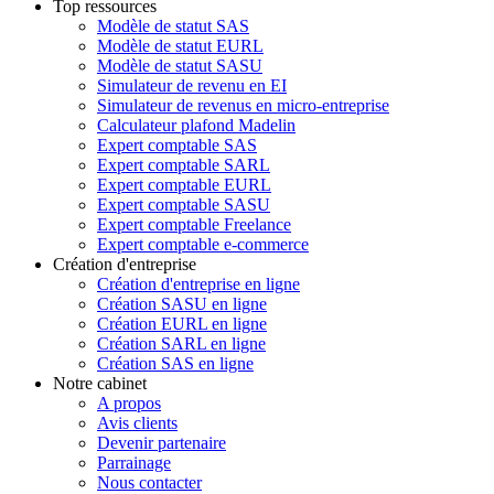
Top ressources
Modèle de statut SAS
Modèle de statut EURL
Modèle de statut SASU
Simulateur de revenu en EI
Simulateur de revenus en micro-entreprise
Calculateur plafond Madelin
Expert comptable SAS
Expert comptable SARL
Expert comptable EURL
Expert comptable SASU
Expert comptable Freelance
Expert comptable e-commerce
Création d'entreprise
Création d'entreprise en ligne
Création SASU en ligne
Création EURL en ligne
Création SARL en ligne
Création SAS en ligne
Notre cabinet
A propos
Avis clients
Devenir partenaire
Parrainage
Nous contacter