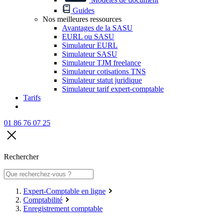
Guides
Nos meilleures ressources
Avantages de la SASU
EURL ou SASU
Simulateur EURL
Simulateur SASU
Simulateur TJM freelance
Simulateur cotisations TNS
Simulateur statut juridique
Simulateur tarif expert-comptable
Tarifs
01 86 76 07 25
Rechercher
Expert-Comptable en ligne
Comptabilité
Enregistrement comptable