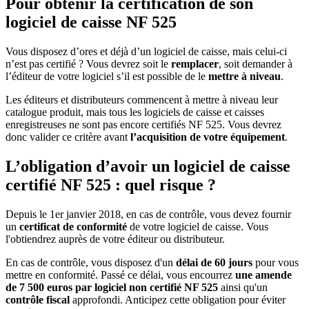
Pour obtenir la certification de son
logiciel de caisse NF 525
Vous disposez d’ores et déjà d’un logiciel de caisse, mais celui-ci
n’est pas certifié ? Vous devrez soit le
remplacer
, soit demander à
l’éditeur de votre logiciel s’il est possible de le
mettre à niveau
.
Les éditeurs et distributeurs commencent à mettre à niveau leur
catalogue produit, mais tous les logiciels de caisse et caisses
enregistreuses ne sont pas encore certifiés NF 525. Vous devrez
donc valider ce critère avant
l’acquisition de votre équipement
.
L’obligation d’avoir un logiciel de caisse
certifié NF 525 : quel risque ?
Depuis le 1er janvier 2018, en cas de contrôle, vous devez fournir
un
certificat de conformité
de votre logiciel de caisse. Vous
l'obtiendrez auprès de votre éditeur ou distributeur.
En cas de contrôle, vous disposez d'un
délai de 60 jours
pour vous
mettre en conformité. Passé ce délai, vous encourrez
une amende
de 7 500 euros par logiciel non certifié NF 525
ainsi qu'un
contrôle fiscal
approfondi. Anticipez cette obligation pour éviter