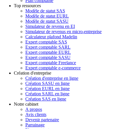
Plan comptable
Top ressources
Modèle de statut SAS
Modèle de statut EURL
Modèle de statut SASU
Simulateur de revenu en EI
Simulateur de revenus en micro-entreprise
Calculateur plafond Madelin
Expert comptable SAS
Expert comptable SARL
Expert comptable EURL
Expert comptable SASU
Expert comptable Freelance
Expert comptable e-commerce
Création d'entreprise
Création d'entreprise en ligne
Création SASU en ligne
Création EURL en ligne
Création SARL en ligne
Création SAS en ligne
Notre cabinet
A propos
Avis clients
Devenir partenaire
Parrainage