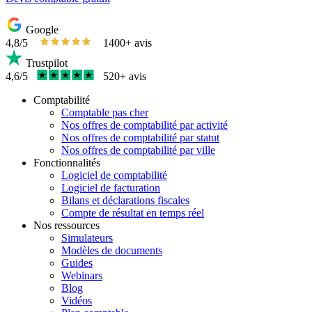
Google
4,8/5
1400+ avis
Trustpilot
4,6/5
520+ avis
Comptabilité
Comptable pas cher
Nos offres de comptabilité par activité
Nos offres de comptabilité par statut
Nos offres de comptabilité par ville
Fonctionnalités
Logiciel de comptabilité
Logiciel de facturation
Bilans et déclarations fiscales
Compte de résultat en temps réel
Nos ressources
Simulateurs
Modèles de documents
Guides
Webinars
Blog
Vidéos