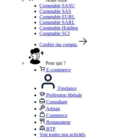
Notre offre
Comptable SASU
Comptable SAS
Comptable EURL
Comptable SARL
Comptable Holding
Comptable SCI
Confier ma compta
Pour qui ?
E-commerce
Freelance
Profession libérale
Consultant
Artisan
Commerce
Restaurateur
BTP
Voir toutes nos activités