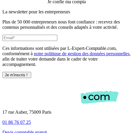
Je confie ma compta
La newsletter pour les
entrepreneurs
Plus de 50 000 entrepreneurs nous font confiance : recevez des
contenus personnalisés et des conseils adaptés à votre activité.
Ces informations sont utilisées par L-Expert-Comptable.com,
conformément à
notre politique de gestion des données personnelles
,
afin de traiter votre demande dans le cadre de votre
accompagnement.
17 rue Auber, 75009 Paris
01 86 76 07 25
Devis comptable gratuit