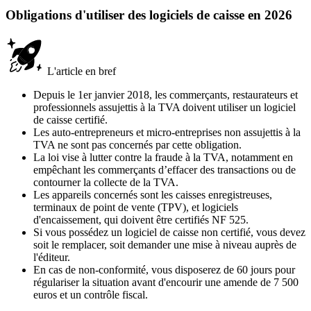
Obligations d'utiliser des logiciels de caisse en 2026
L'article en bref
Depuis le 1er janvier 2018, les commerçants, restaurateurs et
professionnels assujettis à la TVA doivent utiliser un logiciel
de caisse certifié.
Les auto-entrepreneurs et micro-entreprises non assujettis à la
TVA ne sont pas concernés par cette obligation.
La loi vise à lutter contre la fraude à la TVA, notamment en
empêchant les commerçants d’effacer des transactions ou de
contourner la collecte de la TVA.
Les appareils concernés sont les caisses enregistreuses,
terminaux de point de vente (TPV), et logiciels
d'encaissement, qui doivent être certifiés NF 525.
Si vous possédez un logiciel de caisse non certifié, vous devez
soit le remplacer, soit demander une mise à niveau auprès de
l'éditeur.
En cas de non-conformité, vous disposerez de 60 jours pour
régulariser la situation avant d'encourir une amende de 7 500
euros et un contrôle fiscal.