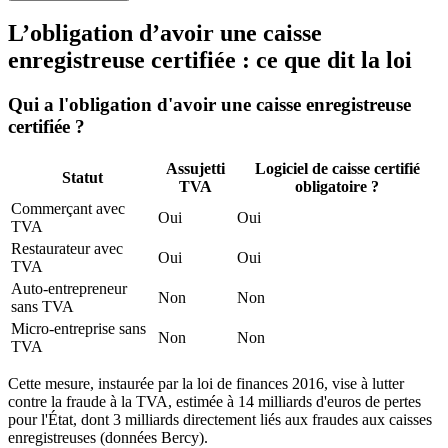
L’obligation d’avoir une caisse
enregistreuse certifiée : ce que dit la loi
Qui a l'obligation d'avoir une caisse enregistreuse
certifiée ?
Assujetti
Logiciel de caisse certifié
Statut
TVA
obligatoire ?
Commerçant avec
Oui
Oui
TVA
Restaurateur avec
Oui
Oui
TVA
Auto-entrepreneur
Non
Non
sans TVA
Micro-entreprise sans
Non
Non
TVA
Cette mesure, instaurée par la loi de finances 2016, vise à lutter
contre la fraude à la TVA, estimée à 14 milliards d'euros de pertes
pour l'État, dont 3 milliards directement liés aux fraudes aux caisses
enregistreuses (données Bercy).