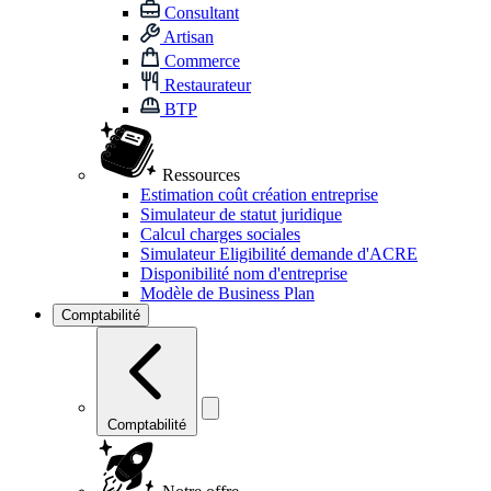
Consultant
Artisan
Commerce
Restaurateur
BTP
Ressources
Estimation coût création entreprise
Simulateur de statut juridique
Calcul charges sociales
Simulateur Eligibilité demande d'ACRE
Disponibilité nom d'entreprise
Modèle de Business Plan
Comptabilité
Comptabilité