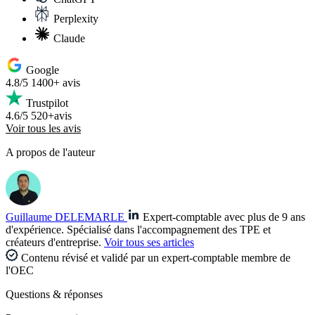
Perplexity
Claude
Google
4.8/5
1400+ avis
Trustpilot
4.6/5
520+avis
Voir tous les avis
A propos de l'auteur
Guillaume DELEMARLE
Expert-comptable avec plus de 9 ans
d'expérience. Spécialisé dans l'accompagnement des TPE et
créateurs d'entreprise.
Voir tous ses articles
Contenu révisé et validé par un expert-comptable membre de
l'OEC
Questions
& réponses