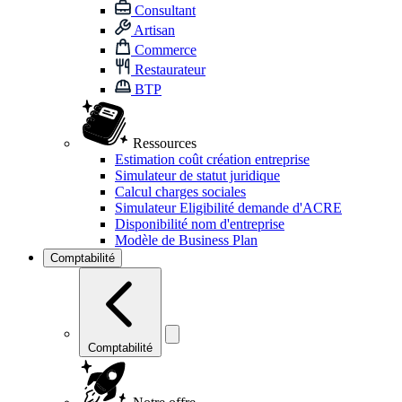
Consultant
Artisan
Commerce
Restaurateur
BTP
Ressources
Estimation coût création entreprise
Simulateur de statut juridique
Calcul charges sociales
Simulateur Eligibilité demande d'ACRE
Disponibilité nom d'entreprise
Modèle de Business Plan
Comptabilité
Comptabilité