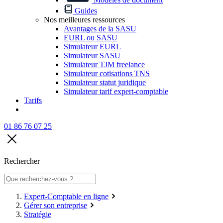
Guides
Nos meilleures ressources
Avantages de la SASU
EURL ou SASU
Simulateur EURL
Simulateur SASU
Simulateur TJM freelance
Simulateur cotisations TNS
Simulateur statut juridique
Simulateur tarif expert-comptable
Tarifs
01 86 76 07 25
Rechercher
Expert-Comptable en ligne
Gérer son entreprise
Stratégie