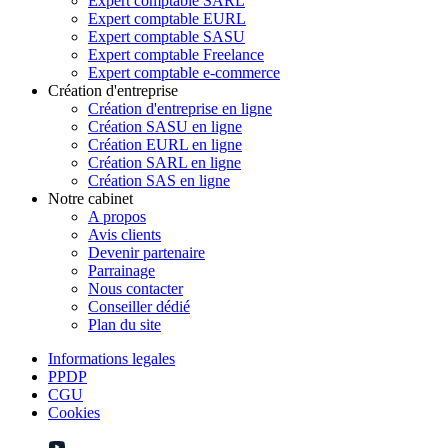
Expert comptable SARL
Expert comptable EURL
Expert comptable SASU
Expert comptable Freelance
Expert comptable e-commerce
Création d'entreprise
Création d'entreprise en ligne
Création SASU en ligne
Création EURL en ligne
Création SARL en ligne
Création SAS en ligne
Notre cabinet
A propos
Avis clients
Devenir partenaire
Parrainage
Nous contacter
Conseiller dédié
Plan du site
Informations legales
PPDP
CGU
Cookies