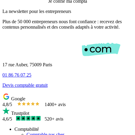
Je confie ma compta
La newsletter pour les
entrepreneurs
Plus de 50 000 entrepreneurs nous font confiance : recevez des
contenus personnalisés et des conseils adaptés à votre activité.
17 rue Auber, 75009 Paris
01 86 76 07 25
Devis comptable gratuit
Google
4,8/5
1400+ avis
Trustpilot
4,6/5
520+ avis
Comptabilité
Comptable pas cher