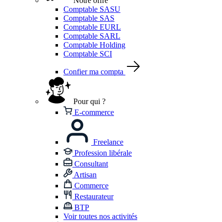
Notre offre
Comptable SASU
Comptable SAS
Comptable EURL
Comptable SARL
Comptable Holding
Comptable SCI
Confier ma compta
Pour qui ?
E-commerce
Freelance
Profession libérale
Consultant
Artisan
Commerce
Restaurateur
BTP
Voir toutes nos activités