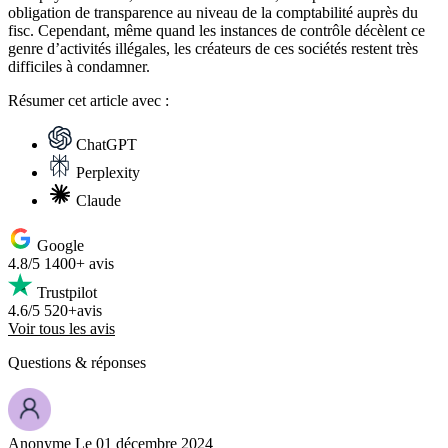
obligation de transparence au niveau de la comptabilité auprès du
fisc. Cependant, même quand les instances de contrôle décèlent ce
genre d’activités illégales, les créateurs de ces sociétés restent très
difficiles à condamner.
Résumer
cet article avec :
ChatGPT
Perplexity
Claude
Google
4.8/5
1400+ avis
Trustpilot
4.6/5
520+avis
Voir tous les avis
Questions
& réponses
Anonyme
Le 01 décembre 2024