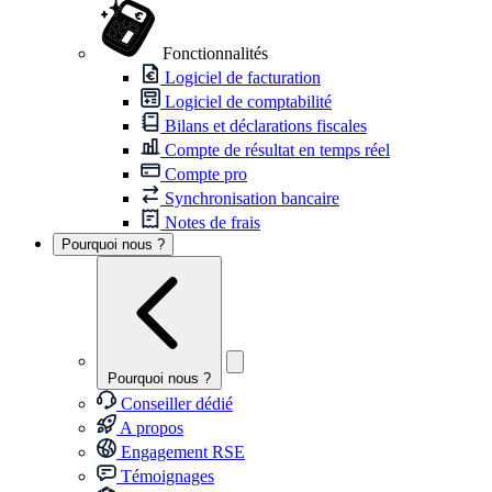
Fonctionnalités
Logiciel de facturation
Logiciel de comptabilité
Bilans et déclarations fiscales
Compte de résultat en temps réel
Compte pro
Synchronisation bancaire
Notes de frais
Pourquoi nous ?
Pourquoi nous ?
Conseiller dédié
A propos
Engagement RSE
Témoignages