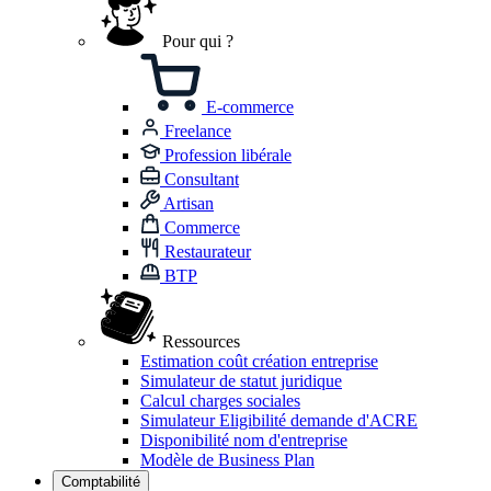
Pour qui ?
E-commerce
Freelance
Profession libérale
Consultant
Artisan
Commerce
Restaurateur
BTP
Ressources
Estimation coût création entreprise
Simulateur de statut juridique
Calcul charges sociales
Simulateur Eligibilité demande d'ACRE
Disponibilité nom d'entreprise
Modèle de Business Plan
Comptabilité