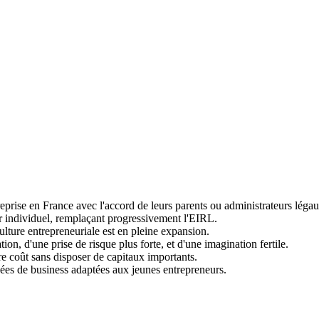
eprise en France avec l'accord de leurs parents ou administrateurs légau
ur individuel, remplaçant progressivement l'EIRL.
ulture entrepreneuriale est en pleine expansion.
ion, d'une prise de risque plus forte, et d'une imagination fertile.
dre coût sans disposer de capitaux importants.
ées de business adaptées aux jeunes entrepreneurs.