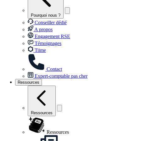
Pourquoi nous ?
Conseiller dédié
A propos
Engagement RSE
Témoignages
Tiime
Contact
Expert-comptable pas cher
Ressources
Ressources
Ressources