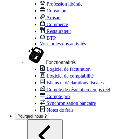
Profession libérale
Consultant
Artisan
Commerce
Restaurateur
BTP
Voir toutes nos activités
Fonctionnalités
Logiciel de facturation
Logiciel de comptabilité
Bilans et déclarations fiscales
Compte de résultat en temps réel
Compte pro
Synchronisation bancaire
Notes de frais
Pourquoi nous ?