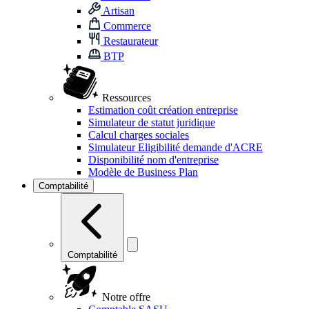
Artisan
Commerce
Restaurateur
BTP
Ressources
Estimation coût création entreprise
Simulateur de statut juridique
Calcul charges sociales
Simulateur Eligibilité demande d'ACRE
Disponibilité nom d'entreprise
Modèle de Business Plan
Comptabilité
Comptabilité
Notre offre