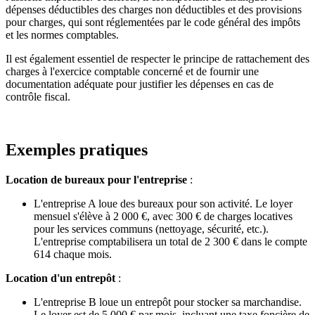
dépenses déductibles des charges non déductibles et des provisions
pour charges, qui sont réglementées par le code général des impôts
et les normes comptables.
Il est également essentiel de respecter le principe de rattachement des
charges à l'exercice comptable concerné et de fournir une
documentation adéquate pour justifier les dépenses en cas de
contrôle fiscal.
Exemples pratiques
Location de bureaux pour l'entreprise
:
L'entreprise A loue des bureaux pour son activité. Le loyer
mensuel s'élève à 2 000 €, avec 300 € de charges locatives
pour les services communs (nettoyage, sécurité, etc.).
L'entreprise comptabilisera un total de 2 300 € dans le compte
614 chaque mois.
Location d'un entrepôt
:
L'entreprise B loue un entrepôt pour stocker sa marchandise.
Le loyer est de 5 000 € par mois, incluant une taxe foncière de