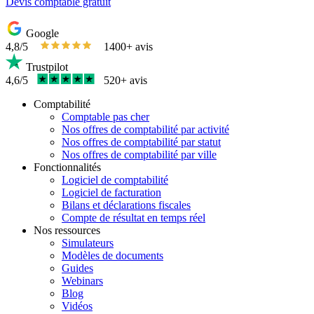
Devis comptable gratuit
Google
4,8/5
1400+ avis
Trustpilot
4,6/5
520+ avis
Comptabilité
Comptable pas cher
Nos offres de comptabilité par activité
Nos offres de comptabilité par statut
Nos offres de comptabilité par ville
Fonctionnalités
Logiciel de comptabilité
Logiciel de facturation
Bilans et déclarations fiscales
Compte de résultat en temps réel
Nos ressources
Simulateurs
Modèles de documents
Guides
Webinars
Blog
Vidéos