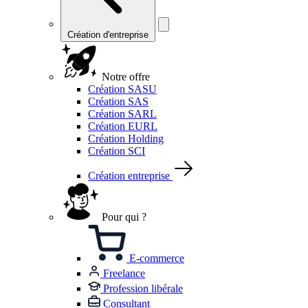
Création d'entreprise
Notre offre
Création SASU
Création SAS
Création SARL
Création EURL
Création Holding
Création SCI
Création entreprise
Pour qui ?
E-commerce
Freelance
Profession libérale
Consultant