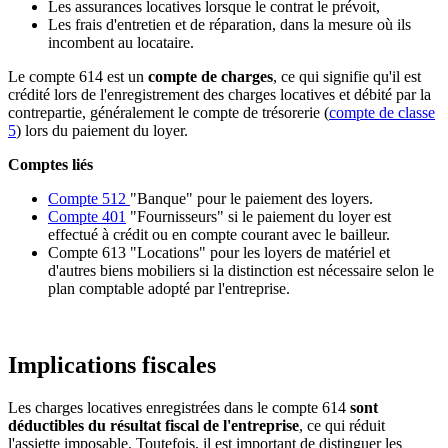
Les assurances locatives lorsque le contrat le prévoit,
Les frais d'entretien et de réparation, dans la mesure où ils
incombent au locataire.
Le compte 614 est un
compte de charges
, ce qui signifie qu'il est
crédité lors de l'enregistrement des charges locatives et débité par la
contrepartie, généralement le compte de trésorerie (
compte de classe
5
) lors du paiement du loyer.
Comptes liés
Compte 512
"Banque" pour le paiement des loyers.
Compte 401
"Fournisseurs" si le paiement du loyer est
effectué à crédit ou en compte courant avec le bailleur.
Compte 613 "Locations" pour les loyers de matériel et
d'autres biens mobiliers si la distinction est nécessaire selon le
plan comptable adopté par l'entreprise.
Implications fiscales
Les charges locatives enregistrées dans le compte 614
sont
déductibles du résultat fiscal de l'entreprise
, ce qui réduit
l'assiette imposable. Toutefois, il est important de distinguer les