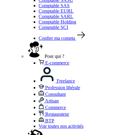
Comptable SASU
Comptable SAS
Comptable EURL
Comptable SARL
Comptable Holding
Comptable SCI
Confier ma compta
Pour qui ?
E-commerce
Freelance
Profession libérale
Consultant
Artisan
Commerce
Restaurateur
BTP
Voir toutes nos activités