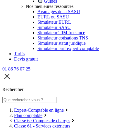
Guides
Nos meilleures ressources
Avantages de la SASU
EURL ou SASU
Simulateur EURL
Simulateur SASU
Simulateur TJM freelance
Simulateur cotisations TNS
Simulateur statut juridique
Simulateur tarif expert-comptable
Tarifs
Devis gratuit
01 86 76 07 25
Rechercher
Expert-Comptable en ligne
Plan comptable
Classe 6 : Comptes de charges
Classe 61 - Services extérieurs