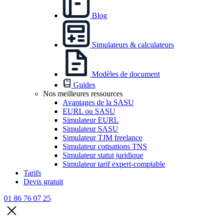
Blog
Simulateurs & calculateurs
Modèles de document
Guides
Nos meilleures ressources
Avantages de la SASU
EURL ou SASU
Simulateur EURL
Simulateur SASU
Simulateur TJM freelance
Simulateur cotisations TNS
Simulateur statut juridique
Simulateur tarif expert-comptable
Tarifs
Devis gratuit
01 86 76 07 25