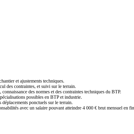
chantier et ajustements techniques.
ul des contraintes, et suivi sur le terrain.
 connaissance des normes et des contraintes techniques du BTP.
cialisations possibles en BTP et industrie.
s déplacements ponctuels sur le terrain.
onsabilités avec un salaire pouvant atteindre 4 000 € brut mensuel en fin