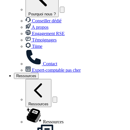
Pourquoi nous ?
Conseiller dédié
A propos
Engagement RSE
Témoignages
Tiime
Contact
Expert-comptable pas cher
Ressources
Ressources
Ressources