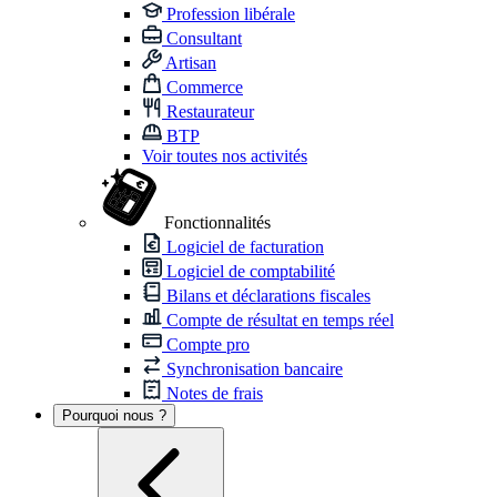
Profession libérale
Consultant
Artisan
Commerce
Restaurateur
BTP
Voir toutes nos activités
Fonctionnalités
Logiciel de facturation
Logiciel de comptabilité
Bilans et déclarations fiscales
Compte de résultat en temps réel
Compte pro
Synchronisation bancaire
Notes de frais
Pourquoi nous ?