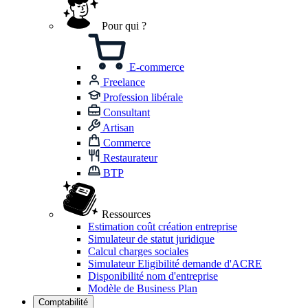
Pour qui ?
E-commerce
Freelance
Profession libérale
Consultant
Artisan
Commerce
Restaurateur
BTP
Ressources
Estimation coût création entreprise
Simulateur de statut juridique
Calcul charges sociales
Simulateur Eligibilité demande d'ACRE
Disponibilité nom d'entreprise
Modèle de Business Plan
Comptabilité