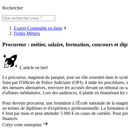
Rechercher
Expert-Comptable en ligne
Fiches Métiers
Procureur : métier, salaire, formation, concours et di
L'article en bref
Le procureur, magistrat du parquet, joue un rôle essentiel dans le syst
Saisi par l'Officier de Police Judiciaire (OPJ), il initie les procédures,
des mesures alternatives, renvoyer les accusés devant un tribunal ou sai
d'affaires médiatisées. Lors des audiences, il plaide en énumérant les 
Pour devenir procureur, une formation à l'École nationale de la magis
en termes de diplômes et d'expérience professionnelle. La formation d
€ brut par mois et peut atteindre 5 000 € en cours de carrière. Pour pro
finances.
Créez votre entreprise