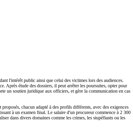
nt l'intérêt public ainsi que celui des victimes lors des audiences.
ice. Après étude des dossiers, il peut arrêter les poursuites, opter pour
porte un soutien juridique aux officiers, et gère la communication en cas
 proposés, chacun adapté à des profils différents, avec des exigences
utissant à un examen final. Le salaire d'un procureur commence à 2 300
cialiser dans divers domaines comme les crimes, les stupéfiants ou les