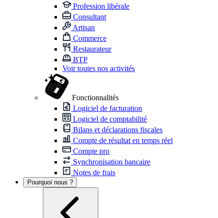
Profession libérale
Consultant
Artisan
Commerce
Restaurateur
BTP
Voir toutes nos activités
Fonctionnalités
Logiciel de facturation
Logiciel de comptabilité
Bilans et déclarations fiscales
Compte de résultat en temps réel
Compte pro
Synchronisation bancaire
Notes de frais
Pourquoi nous ?