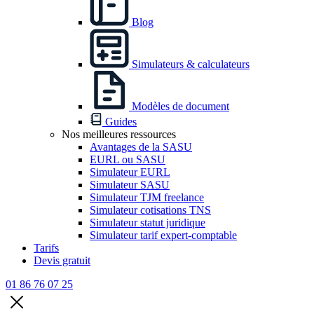
Blog
Simulateurs & calculateurs
Modèles de document
Guides
Nos meilleures ressources
Avantages de la SASU
EURL ou SASU
Simulateur EURL
Simulateur SASU
Simulateur TJM freelance
Simulateur cotisations TNS
Simulateur statut juridique
Simulateur tarif expert-comptable
Tarifs
Devis gratuit
01 86 76 07 25