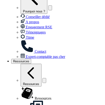
Pourquoi nous ?
Conseiller dédié
A propos
Engagement RSE
Témoignages
Tiime
Contact
Expert-comptable pas cher
Ressources
Ressources
Ressources