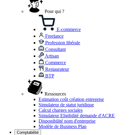
Pour qui ?
E-commerce
Freelance
Profession libérale
Consultant
Artisan
Commerce
Restaurateur
BTP
Ressources
Estimation coût création entreprise
Simulateur de statut juridique
Calcul charges sociales
Simulateur Eligibilité demande d'ACRE
Disponibilité nom d'entreprise
Modèle de Business Plan
Comptabilité