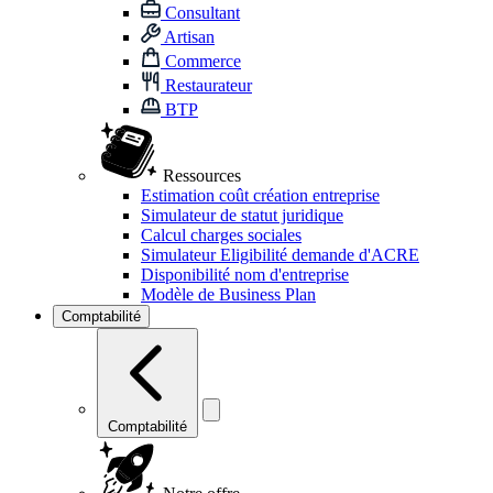
Consultant
Artisan
Commerce
Restaurateur
BTP
Ressources
Estimation coût création entreprise
Simulateur de statut juridique
Calcul charges sociales
Simulateur Eligibilité demande d'ACRE
Disponibilité nom d'entreprise
Modèle de Business Plan
Comptabilité
Comptabilité