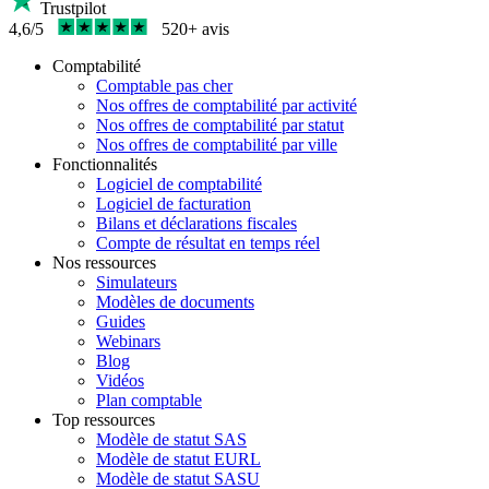
Trustpilot
4,6/5
520+ avis
Comptabilité
Comptable pas cher
Nos offres de comptabilité par activité
Nos offres de comptabilité par statut
Nos offres de comptabilité par ville
Fonctionnalités
Logiciel de comptabilité
Logiciel de facturation
Bilans et déclarations fiscales
Compte de résultat en temps réel
Nos ressources
Simulateurs
Modèles de documents
Guides
Webinars
Blog
Vidéos
Plan comptable
Top ressources
Modèle de statut SAS
Modèle de statut EURL
Modèle de statut SASU