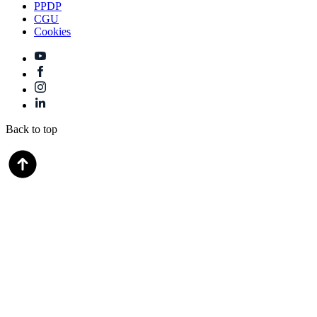
PPDP
CGU
Cookies
Back to top