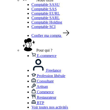
Notre offre
Comptable SASU
Comptable SAS
Comptable EURL
Comptable SARL
Comptable Holding
Comptable SCI
Confier ma compta
Pour qui ?
E-commerce
Freelance
Profession libérale
Consultant
Artisan
Commerce
Restaurateur
BTP
Voir toutes nos activités