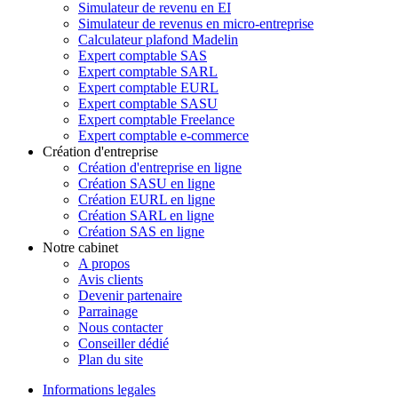
Simulateur de revenu en EI
Simulateur de revenus en micro-entreprise
Calculateur plafond Madelin
Expert comptable SAS
Expert comptable SARL
Expert comptable EURL
Expert comptable SASU
Expert comptable Freelance
Expert comptable e-commerce
Création d'entreprise
Création d'entreprise en ligne
Création SASU en ligne
Création EURL en ligne
Création SARL en ligne
Création SAS en ligne
Notre cabinet
A propos
Avis clients
Devenir partenaire
Parrainage
Nous contacter
Conseiller dédié
Plan du site
Informations legales