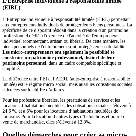
L’Entreprise individuelle à responsabilité limitée
(EIRL)
L’Entreprise individuelle à responsabilité limitée (EIRL) permettait
aux entrepreneurs individuels de protéger leurs biens personnels. La
spécificité de ce dispositif résidait dans la création d'un patrimoine
professionnel dédié à l'exercice de l'activité de l'entrepreneur
individuel (commerçant, artisan ou libéral). De cette manière, les
biens personnels de l'entrepreneur sont protégés en cas de faillite.
Les micro-entrepreneurs ont également la possibilité se
construire un patrimoine professionnel, distinct de leur
patrimoine personnel,
dans un cadre comptable spécifique et
simplifié.
La différence entre l’EI et l’AERL (auto-entreprise à responsabilité
limitée) est le régime micro-social, mais aussi les cotisations sociales
calculées sur le chiffre d’affaires.
Pour les professions libérales, les prestations de services et les
locations d’habitations meublées, les cotisations sociales s’élèvent à
24,6 %, et à 6% pour les locations d’habitations meublées de
tourisme. Pour la location d’autres types d’habitations et pour la
vente de marchandise, elles s’élèvent à 12,8%.
Quelles démarches pour créer sa micro-