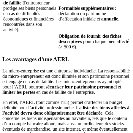
de faillite
(l'entrepreneur
protège ses biens personnels
Formalités supplémentaires
:
en cas de difficultés
déclaration du patrimoine
économiques et financières
d’affectation initiale et
annuelle
.
rencontrées dans son
activité).
Obligation de fournir des fiches
descriptives
pour chaque bien affecté
(> 500 €).
Les avantages d’une AERL
La micro-entreprise est une entreprise individuelle. La responsabilité
du micro-entrepreneur est donc illimitée et son patrimoine personnel
est engagé en cas de faillite. Les micro-entrepreneurs ayant opté
pour l’AERL pourront
sécuriser leur patrimoine
personnel
et
limiter les pertes
en cas de faillite de l’entreprise.
En effet, l’AERL (tout comme l’EI) permet d’affecter un budget
délimité pour l’activité professionnelle.
La liste des biens affectés à
l’activité devra donc obligatoirement être déclarée
. Cela
concerne les biens indispensables au travailleur, tels que le contenu
d’un compte bancaire alloué, mais aussi un ordinateur, des stocks
éventuels de marchandise, un site internet, et même éventuellement