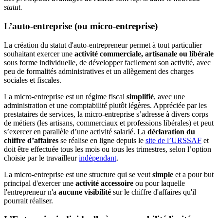
statut.
L’auto-entreprise (ou micro-entreprise)
La création du statut d'auto-entrepreneur permet à tout particulier
souhaitant exercer une
activité commerciale, artisanale ou libérale
sous forme individuelle, de développer facilement son activité, avec
peu de formalités administratives et un allègement des charges
sociales et fiscales.
La micro-entreprise est un régime fiscal
simplifié
, avec une
administration et une comptabilité plutôt légères. Appréciée par les
prestataires de services, la micro-entreprise s’adresse à divers corps
de métiers (les artisans, commerciaux et professions libérales) et peut
s’exercer en parallèle d’une activité salarié. La
déclaration du
chiffre d’affaires
se réalise en ligne depuis le
site de l’URSSAF
et
doit être effectuée tous les mois ou tous les trimestres, selon l’option
choisie par le travailleur
indépendant
.
La micro-entreprise est une structure qui se veut
simple
et a pour but
principal d'exercer une
activité accessoire
ou pour laquelle
l'entrepreneur n'a
aucune visibilité
sur le chiffre d'affaires qu'il
pourrait réaliser.