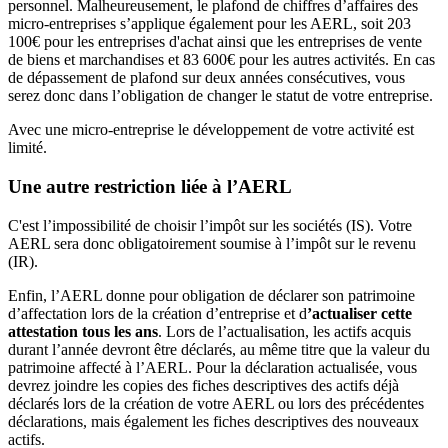
personnel. Malheureusement, le plafond de chiffres d’affaires des
micro-entreprises s’applique également pour les AERL, soit 203
100€ pour les entreprises d'achat ainsi que les entreprises de vente
de biens et marchandises et 83 600€ pour les autres activités. En cas
de dépassement de plafond sur deux années consécutives, vous
serez donc dans l’obligation de changer le statut de votre entreprise.
Avec une micro-entreprise le développement de votre activité est
limité.
Une autre restriction liée à l’AERL
C'est l’impossibilité de choisir l’impôt sur les sociétés (IS). Votre
AERL sera donc obligatoirement soumise à l’impôt sur le revenu
(IR).
Enfin, l’AERL donne pour obligation de déclarer son patrimoine
d’affectation lors de la création d’entreprise et d
’actualiser cette
attestation tous les ans
. Lors de l’actualisation, les actifs acquis
durant l’année devront être déclarés, au même titre que la valeur du
patrimoine affecté à l’AERL. Pour la déclaration actualisée, vous
devrez joindre les copies des fiches descriptives des actifs déjà
déclarés lors de la création de votre AERL ou lors des précédentes
déclarations, mais également les fiches descriptives des nouveaux
actifs.