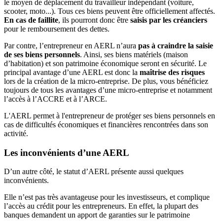
le moyen de déplacement du travailleur indépendant (voiture,
scooter, moto...). Tous ces biens peuvent être officiellement affectés.
En cas de faillite
, ils pourront donc être
saisis par les créanciers
pour le remboursement des dettes.
Par contre, l’entrepreneur en AERL n’aura
pas à craindre la saisie
de ses biens personnels
. Ainsi, ses biens matériels (maison
d’habitation) et son patrimoine économique seront en sécurité. Le
principal avantage d’une AERL est donc la
maîtrise des risques
lors de la création de la micro-entreprise. De plus, vous bénéficiez
toujours de tous les avantages d’une micro-entreprise et notamment
l’accès à l’ACCRE et à l’ARCE.
L'AERL permet à l'entrepreneur de protéger ses biens personnels en
cas de difficultés économiques et financières rencontrées dans son
activité.
Les inconvénients d’une AERL
D’un autre côté, le statut d’AERL présente aussi quelques
inconvénients.
Elle n’est pas très avantageuse pour les investisseurs, et complique
l’accès au crédit pour les entrepreneurs. En effet, la plupart des
banques demandent un apport de garanties sur le patrimoine