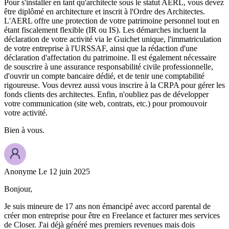
Pour s'installer en tant qu'architecte sous le statut AERL, vous devez
être diplômé en architecture et inscrit à l'Ordre des Architectes.
L'AERL offre une protection de votre patrimoine personnel tout en
étant fiscalement flexible (IR ou IS). Les démarches incluent la
déclaration de votre activité via le Guichet unique, l'immatriculation
de votre entreprise à l'URSSAF, ainsi que la rédaction d'une
déclaration d'affectation du patrimoine. Il est également nécessaire
de souscrire à une assurance responsabilité civile professionnelle,
d'ouvrir un compte bancaire dédié, et de tenir une comptabilité
rigoureuse. Vous devrez aussi vous inscrire à la CRPA pour gérer les
fonds clients des architectes. Enfin, n'oubliez pas de développer
votre communication (site web, contrats, etc.) pour promouvoir
votre activité.
Bien à vous.
Anonyme
Le 12 juin 2025
Bonjour,
Je suis mineure de 17 ans non émancipé avec accord parental de
créer mon entreprise pour être en Freelance et facturer mes services
de Closer. J'ai déjà généré mes premiers revenues mais dois