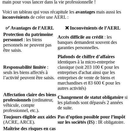
main pour vous lancer dans la vie professionnelle !
Voici un tableau qui vous récapitule les
avantages
mais aussi les
inconvénients
de créer une AERL :
✅
Avantages de l’AERL
❌
Inconvénients de l’AERL
Protection du patrimoine
Accès difficile au crédit
: les
personnel
: les biens
banques demandent souvent des
personnels ne peuvent pas
garanties personnelles.
être saisis.
Plafonds de chiffre d’affaires
identiques à la micro-entreprise
Responsabilité limitée
:
classique (soit 203 100 € pour les
seuls les biens affectés à
entreprises d'achat ainsi que les
l’activité peuvent être saisis.
entreprises de vente de biens et
marchandises et 83 600 € pour les
autres activités)
Affectation claire des biens
Changement de statut obligatoire
si
professionnels
(ordinateur,
les plafonds sont dépassés 2 années
véhicule, compte
de suite.
professionnel, etc.).
Toujours éligible aux aides
Pas d’option possible pour l’impôt
(ACRE, ARCE).
sur les sociétés (IS)
: IR obligatoire.
Maîtrise des risques en cas