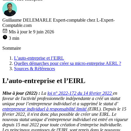
Guillaume DELEMARLE
Expert-comptable chez L-Expert-
Comptable.com
Mis à jour le 9 juin 2026
3 min
Sommaire
L’auto-entreprise et l’EIRL
Quelles démarches pour créer sa micro-entreprise AERL ?
Sources & Références
L’auto-entreprise et l’EIRL
Mise à jour (2022) :
La
loi n° 2022-172 du 14 février 2022
en
faveur de l'activité professionnelle indépendante a créé un statut
unique pour l’entrepreneur individuel et a supprimé le statut d’
entrepreneur individuel à responsabilité limité
(EIRL). Depuis le 15
février 2022, il n'est donc plus possible de créer une EIRL. Le
nouveau statut unique d’entrepreneur individuel est entré en vigueur
depuis 15 mai 2022 pour toute création d’entreprise individuelle.
Les principaux avantages de l'EIRL sont repris dans le nouveau