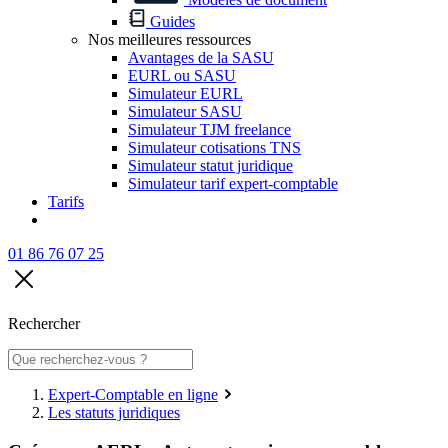
Guides
Nos meilleures ressources
Avantages de la SASU
EURL ou SASU
Simulateur EURL
Simulateur SASU
Simulateur TJM freelance
Simulateur cotisations TNS
Simulateur statut juridique
Simulateur tarif expert-comptable
Tarifs
01 86 76 07 25
Rechercher
Expert-Comptable en ligne
Les statuts juridiques