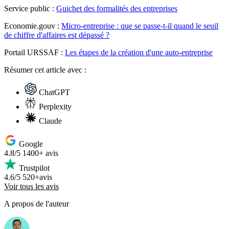
Service public :
Guichet des formalités des entreprises
Economie.gouv :
Micro-entreprise : que se passe-t-il quand le seuil
de chiffre d'affaires est dépassé ?
Portail URSSAF :
Les étapes de la création d'une auto-entreprise
Résumer
cet article avec :
ChatGPT
Perplexity
Claude
Google
4.8/5
1400+ avis
Trustpilot
4.6/5
520+avis
Voir tous les avis
A propos de l'auteur