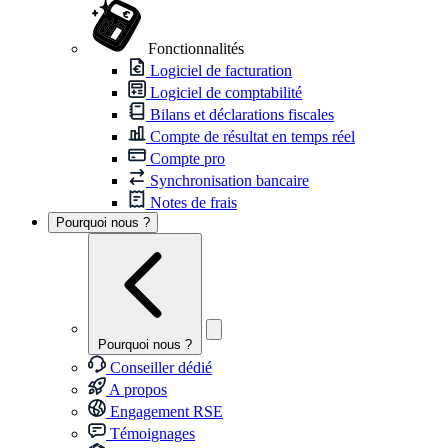
Fonctionnalités
Logiciel de facturation
Logiciel de comptabilité
Bilans et déclarations fiscales
Compte de résultat en temps réel
Compte pro
Synchronisation bancaire
Notes de frais
Pourquoi nous ?
Pourquoi nous ?
Conseiller dédié
A propos
Engagement RSE
Témoignages