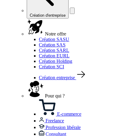
Création d'entreprise
Notre offre
Création SASU
Création SAS
Création SARL
Création EURL
Création Holding
Création SCI
Création entreprise
Pour qui ?
E-commerce
Freelance
Profession libérale
Consultant