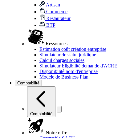
Artisan
Commerce
Restaurateur
BTP
Ressources
Estimation coût création entreprise
Simulateur de statut juridique
Calcul charges sociales
Simulateur Eligibilité demande d'ACRE
Disponibilité nom d'entreprise
Modèle de Business Plan
Comptabilité
Comptabilité
Notre offre