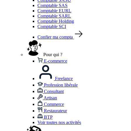
Comptable SASU
Comptable SAS
Comptable EURL
Comptable SARL
Comptable Holding
Comptable SCI
Confier ma compta
Pour qui ?
E-commerce
Freelance
Profession libérale
Consultant
Artisan
Commerce
Restaurateur
BTP
Voir toutes nos activités