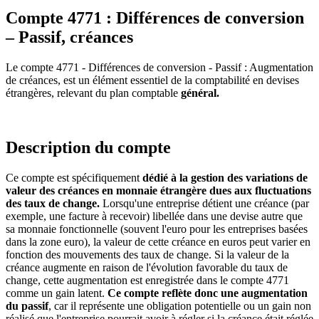
Compte 4771 : Différences de conversion
– Passif, créances
Le compte 4771 - Différences de conversion - Passif : Augmentation
de créances, est un élément essentiel de la comptabilité en devises
étrangères, relevant du plan comptable
général.
Description du compte
Ce compte est spécifiquement
dédié à la gestion des variations de
valeur des créances en monnaie étrangère dues aux fluctuations
des taux de change.
Lorsqu'une entreprise détient une créance (par
exemple, une facture à recevoir) libellée dans une devise autre que
sa monnaie fonctionnelle (souvent l'euro pour les entreprises basées
dans la zone euro), la valeur de cette créance en euros peut varier en
fonction des mouvements des taux de change. Si la valeur de la
créance augmente en raison de l'évolution favorable du taux de
change, cette augmentation est enregistrée dans le compte 4771
comme un gain latent.
Ce compte reflète donc une augmentation
du passif
, car il représente une obligation potentielle ou un gain non
réalisé que l'entreprise pourrait avoir à régler si la créance était réglée