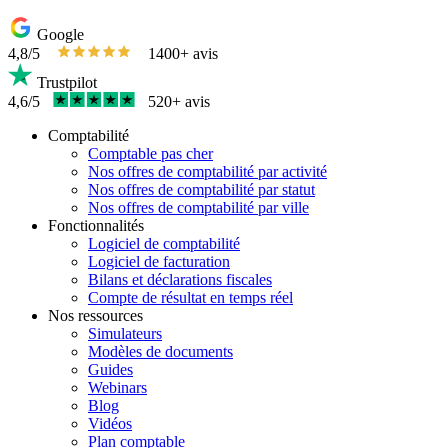
Google
4,8/5
1400+ avis
Trustpilot
4,6/5
520+ avis
Comptabilité
Comptable pas cher
Nos offres de comptabilité par activité
Nos offres de comptabilité par statut
Nos offres de comptabilité par ville
Fonctionnalités
Logiciel de comptabilité
Logiciel de facturation
Bilans et déclarations fiscales
Compte de résultat en temps réel
Nos ressources
Simulateurs
Modèles de documents
Guides
Webinars
Blog
Vidéos
Plan comptable