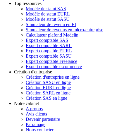
Top ressources
Modèle de statut SAS
Modèle de statut EURL
Modèle de statut SASU
Simulateur de revenu en EI
Simulateur de revenus en micro-entreprise
Calculateur plafond Madelin
Expert comptable SAS
Expert comptable SARL
Expert comptable EURL
Expert comptable SASU
Expert comptable Freelance
Expert comptable e-commerce
Création d'entreprise
Création d'entreprise en ligne
Création SASU en ligne
Création EURL en ligne
Création SARL en ligne
Création SAS en ligne
Notre cabinet
A propos
Avis clients
Devenir partenaire
Parrainage
Nous contacter