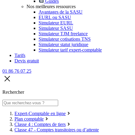
Guides
Nos meilleures ressources
Avantages de la SASU
EURL ou SASU
Simulateur EURL
Simulateur SASU
Simulateur TJM freelance
Simulateur cotisations TNS
Simulateur statut juridique
Simulateur tarif expert-comptable
Tarifs
Devis gratuit
01 86 76 07 25
Rechercher
Expert-Comptable en ligne
Plan comptable
Classe 4 : Comptes de tiers
Classe 47 - Comptes transitoires ou d’attente