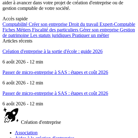
aider à avancer dans votre projet de création d'entreprise ou de
gestion comptable de votre société.
Accès rapide
Comptabilité
Créer son entreprise
Droit du travail
Expert-Comptable
Fiches Métiers
Fiscalité des particuliers
Gérer son entreprise
Gestion
de patrimoine
Les statuts juridiques
Pratiquer un métier
Articles récents
Création d'entreprise à la sortie d'école : guide 2026
6 août 2026 - 12 min
Passer de micro-entreprise à SAS : étapes et coût 2026
6 août 2026 - 12 min
Passer de micro-entreprise à SAS : étapes et coût 2026
6 août 2026 - 12 min
Création d'entreprise
Association