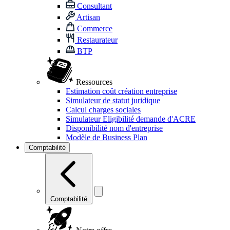
Consultant
Artisan
Commerce
Restaurateur
BTP
Ressources
Estimation coût création entreprise
Simulateur de statut juridique
Calcul charges sociales
Simulateur Eligibilité demande d'ACRE
Disponibilité nom d'entreprise
Modèle de Business Plan
Comptabilité
Comptabilité