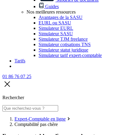
Guides
Nos meilleures ressources
Avantages de la SASU
EURL ou SASU
Simulateur EURL
Simulateur SASU
Simulateur TJM freelance
Simulateur cotisations TNS
Simulateur statut juridique
Simulateur tarif expert-comptable
Tarifs
01 86 76 07 25
Rechercher
Expert-Comptable en ligne
Comptabilité pas chère