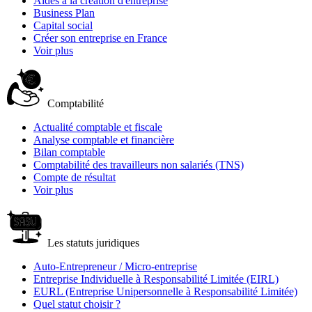
Aides à la création d'entreprise
Business Plan
Capital social
Créer son entreprise en France
Voir plus
Comptabilité
Actualité comptable et fiscale
Analyse comptable et financière
Bilan comptable
Comptabilité des travailleurs non salariés (TNS)
Compte de résultat
Voir plus
Les statuts juridiques
Auto-Entrepreneur / Micro-entreprise
Entreprise Individuelle à Responsabilité Limitée (EIRL)
EURL (Entreprise Unipersonnelle à Responsabilité Limitée)
Quel statut choisir ?