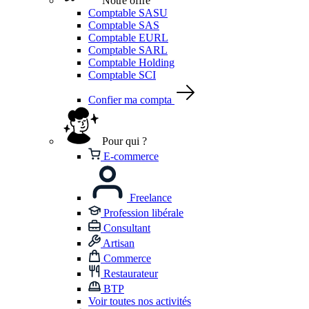
Notre offre
Comptable SASU
Comptable SAS
Comptable EURL
Comptable SARL
Comptable Holding
Comptable SCI
Confier ma compta
Pour qui ?
E-commerce
Freelance
Profession libérale
Consultant
Artisan
Commerce
Restaurateur
BTP
Voir toutes nos activités