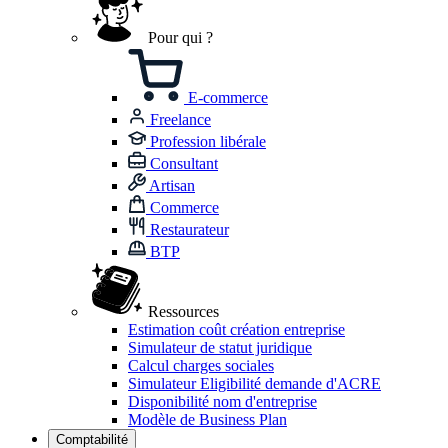
Pour qui ?
E-commerce
Freelance
Profession libérale
Consultant
Artisan
Commerce
Restaurateur
BTP
Ressources
Estimation coût création entreprise
Simulateur de statut juridique
Calcul charges sociales
Simulateur Eligibilité demande d'ACRE
Disponibilité nom d'entreprise
Modèle de Business Plan
Comptabilité