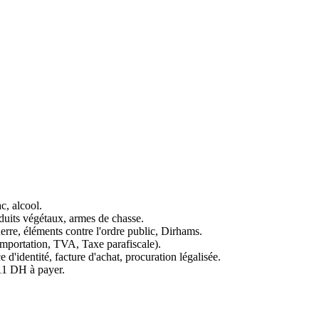
c, alcool.
duits végétaux, armes de chasse.
uerre, éléments contre l'ordre public, Dirhams.
importation, TVA, Taxe parafiscale).
 d'identité, facture d'achat, procuration légalisée.
11 DH à payer.