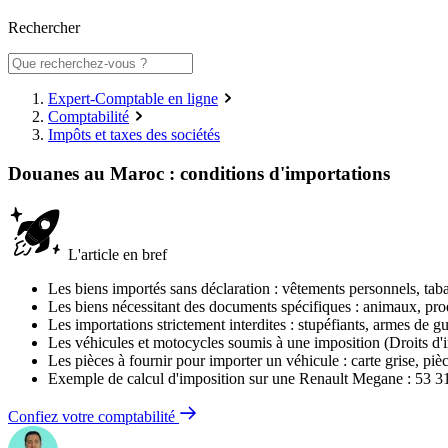
Rechercher
Expert-Comptable en ligne
Comptabilité
Impôts et taxes des sociétés
Douanes au Maroc : conditions d'importations
L'article en bref
Les biens importés sans déclaration : vêtements personnels, taba
Les biens nécessitant des documents spécifiques : animaux, pro
Les importations strictement interdites : stupéfiants, armes de g
Les véhicules et motocycles soumis à une imposition (Droits d'
Les pièces à fournir pour importer un véhicule : carte grise, pièce
Exemple de calcul d'imposition sur une Renault Megane : 53 3
Confiez votre comptabilité