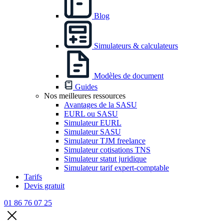
Blog
Simulateurs & calculateurs
Modèles de document
Guides
Nos meilleures ressources
Avantages de la SASU
EURL ou SASU
Simulateur EURL
Simulateur SASU
Simulateur TJM freelance
Simulateur cotisations TNS
Simulateur statut juridique
Simulateur tarif expert-comptable
Tarifs
Devis gratuit
01 86 76 07 25