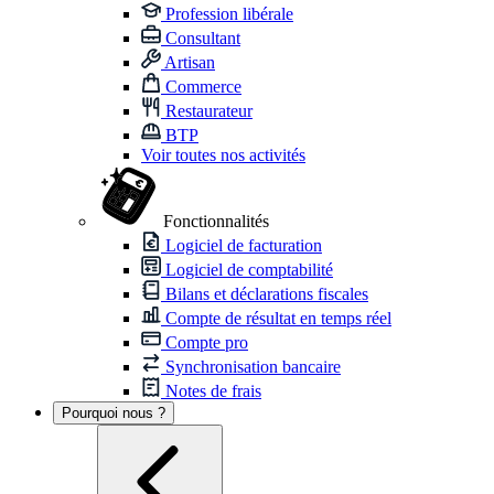
Profession libérale
Consultant
Artisan
Commerce
Restaurateur
BTP
Voir toutes nos activités
Fonctionnalités
Logiciel de facturation
Logiciel de comptabilité
Bilans et déclarations fiscales
Compte de résultat en temps réel
Compte pro
Synchronisation bancaire
Notes de frais
Pourquoi nous ?