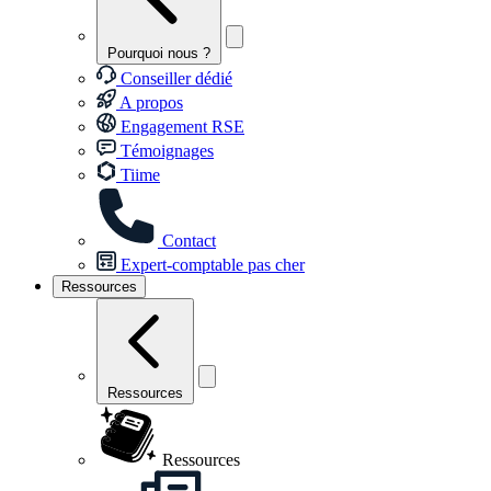
Pourquoi nous ?
Conseiller dédié
A propos
Engagement RSE
Témoignages
Tiime
Contact
Expert-comptable pas cher
Ressources
Ressources
Ressources